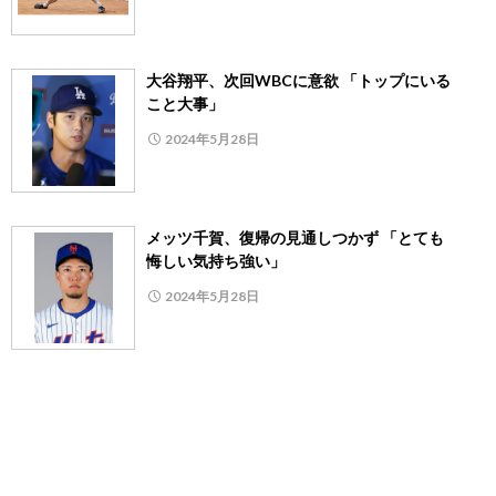
大谷翔平、次回WBCに意欲 「トップにいる
こと大事」
2024年5月28日
メッツ千賀、復帰の見通しつかず 「とても
悔しい気持ち強い」
2024年5月28日