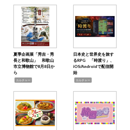
夏季企画展「秀吉・秀
日本史と世界史を旅す
長と和歌山」 和歌山
るRPG 「時渡り」、
市立博物館で8月8日か
iOS/Androidで配信開
ら
始
,
,
カルチャー
カルチャー