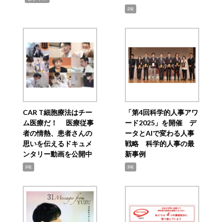
PR
CAR T細胞療法はチー
「第4回科学的人事アワ
ム医療だ！ 医療従事
ード2025」を開催 デ
者の情熱、患者さんの
ータとAIで変わる人事
思いを伝えるドキュメ
戦略 科学的人事の最
ンタリー動画を公開中
新事例
PR
PR