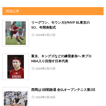
関連記事
リーグワン、モウンガがMVP BL東京の
SO、年間表彰式
2024年5月27日
富永、キングズなどの練習参加へ 米プロ
NBA入り目指す日本代表
2024年5月27日
西岡は1回戦敗退 全仏オープンテニス第2日
2024年5月28日