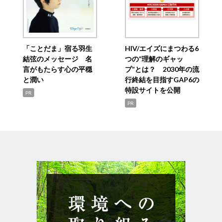
「ことだま」宿る羽生
HIV/エイズにまつわる6
結弦のメッセージ 名
つの“理解のギャッ
言がもたらす心の平穏
プ”とは？ 2030年の流
と潤い
行終結を目指すGAP6の
特設サイトを公開
PR
PR