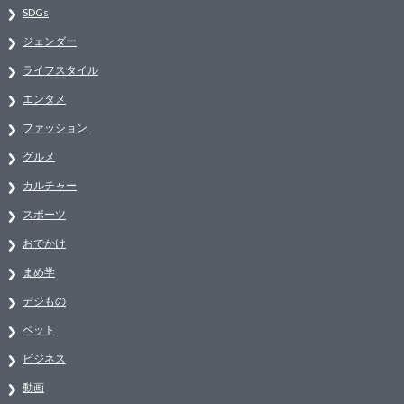
SDGs
ジェンダー
ライフスタイル
エンタメ
ファッション
グルメ
カルチャー
スポーツ
おでかけ
まめ学
デジもの
ペット
ビジネス
動画