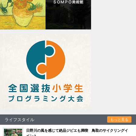
ライフスタイル
もっと見る
日野川の風を感じて絶品ジビエも満喫 鳥取のサイクリングイ
ベント