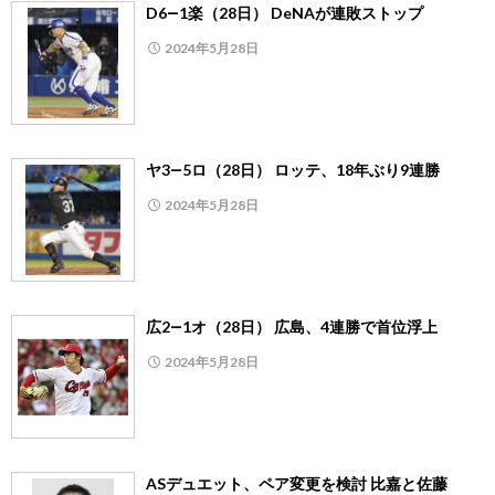
D6―1楽（28日） DeNAが連敗ストップ
2024年5月28日
ヤ3―5ロ（28日） ロッテ、18年ぶり9連勝
2024年5月28日
広2―1オ（28日） 広島、4連勝で首位浮上
2024年5月28日
ASデュエット、ペア変更を検討 比嘉と佐藤