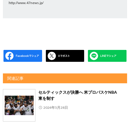
http://www.47news.jp/
関連記事
セルティックスが決勝へ 米プロバスケNBA
東を制す
2024年5月28日