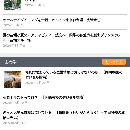
2026年8月7日
オールデイダイニングを一新 ヒルトン東京お台場、改装進む
2026年8月7日
夏の苗場が夏のアクティビティー拡充へ 四季の各魅力を創出プリンスホテ
ル・苗場スキー場
2026年8月7日
まめ学
もっと見る
写真に埋まっている位置情報はおっかないのか 【岡嶋教授の
デジタル指南】
2026年7月22日
ゼロトラストって何？ 【岡嶋教授のデジタル指南】
2026年6月18日
きっと大平元首相は泣いている 【政眼鏡（せいがんきょう）－本田雅俊の政
治コラム】
2026年6月10日