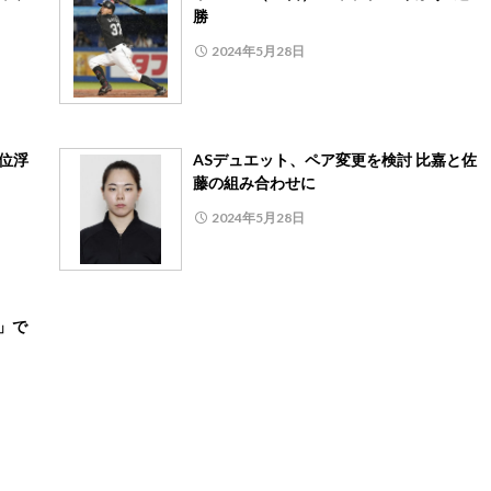
勝
2024年5月28日
首位浮
ASデュエット、ペア変更を検討 比嘉と佐
藤の組み合わせに
2024年5月28日
」で