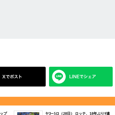
トップ
ヤ3―5ロ（28日） ロッテ、18年ぶり9連