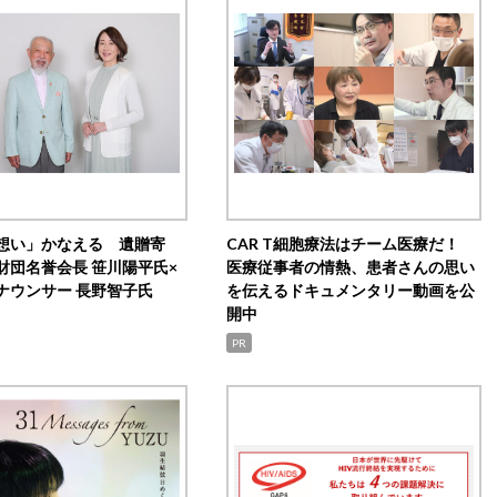
想い」かなえる 遺贈寄
CAR T細胞療法はチーム医療だ！
財団名誉会長 笹川陽平氏×
医療従事者の情熱、患者さんの思い
ナウンサー 長野智子氏
を伝えるドキュメンタリー動画を公
開中
PR