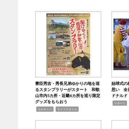
豊臣秀吉・秀長兄弟ゆかりの地を巡
始球式の
るスタンプラリーがスタート 和歌
思い 全
山市内5カ所・近畿6カ所を巡り限定
ドナルド
グッズをもらおう
,
スポーツ
,
,
カルチャー
ライフスタイル