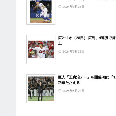
2024年5月28日
広2―1オ（28日） 広島、4連勝で
上
2024年5月28日
巨人「王貞治デー」を開催 袖に「1
功績たたえる
2024年5月28日