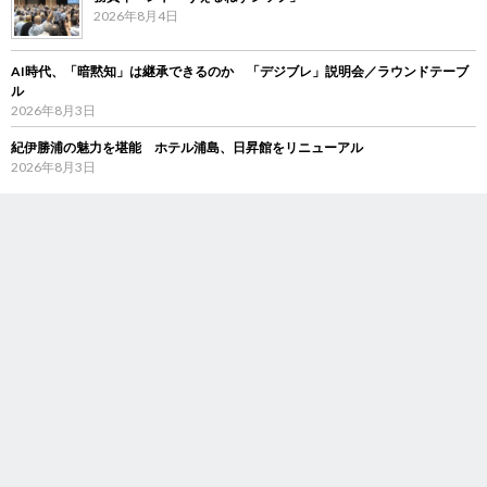
2026年8月4日
AI時代、「暗黙知」は継承できるのか 「デジブレ」説明会／ラウンドテーブ
ル
2026年8月3日
紀伊勝浦の魅力を堪能 ホテル浦島、日昇館をリニューアル
2026年8月3日