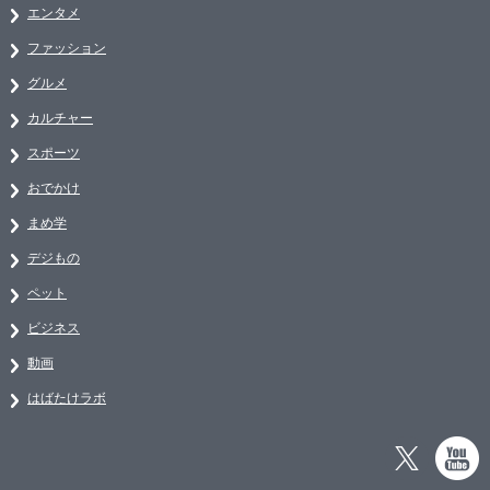
エンタメ
ファッション
グルメ
カルチャー
スポーツ
おでかけ
まめ学
デジもの
ペット
ビジネス
動画
はばたけラボ