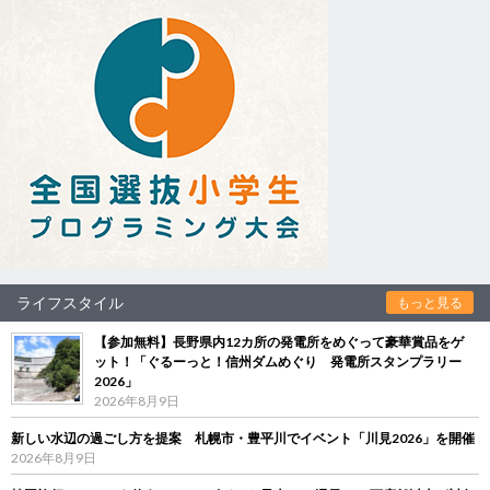
ライフスタイル
もっと見る
【参加無料】長野県内12カ所の発電所をめぐって豪華賞品をゲ
ット！「ぐるーっと！信州ダムめぐり 発電所スタンプラリー
2026」
2026年8月9日
新しい水辺の過ごし方を提案 札幌市・豊平川でイベント「川見2026」を開催
2026年8月9日