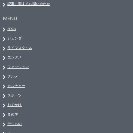
記事に関するお問い合わせ
MENU
SDGs
ジェンダー
ライフスタイル
エンタメ
ファッション
グルメ
カルチャー
スポーツ
おでかけ
まめ学
デジもの