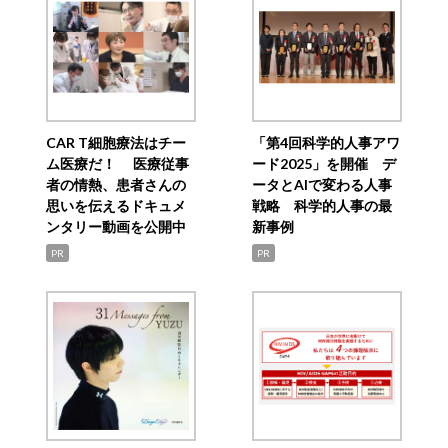
CAR T細胞療法はチー
「第4回科学的人事アワ
ム医療だ！ 医療従事
ード2025」を開催 デ
者の情熱、患者さんの
ータとAIで変わる人事
思いを伝えるドキュメ
戦略 科学的人事の最
ンタリー動画を公開中
新事例
PR
PR