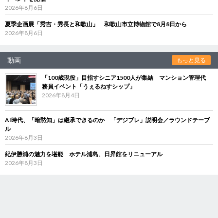
2026年8月6日
夏季企画展「秀吉・秀長と和歌山」 和歌山市立博物館で8月8日から
2026年8月6日
動画
もっと見る
「100歳現役」目指すシニア1500人が集結 マンション管理代
務員イベント「うぇるねすシップ」
2026年8月4日
AI時代、「暗黙知」は継承できるのか 「デジブレ」説明会／ラウンドテーブ
ル
2026年8月3日
紀伊勝浦の魅力を堪能 ホテル浦島、日昇館をリニューアル
2026年8月3日