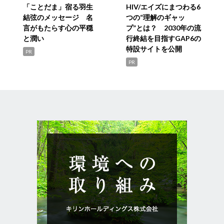
「ことだま」宿る羽生
HIV/エイズにまつわる6
結弦のメッセージ 名
つの“理解のギャッ
言がもたらす心の平穏
プ”とは？ 2030年の流
と潤い
行終結を目指すGAP6の
特設サイトを公開
PR
PR