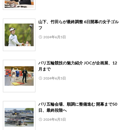
山下、竹田らが最終調整 6日開幕の女子ゴル
フ
2024年6月5日
パリ五輪競技の魅力紹介 JOCが企画展、12
月まで
2024年6月5日
パリ五輪会場、順調に整備進む 開幕まで50
日、最終段階へ
2024年6月5日