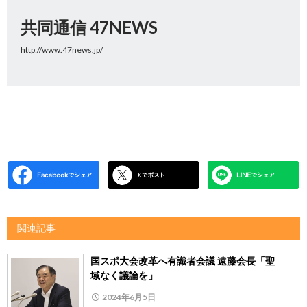
共同通信 47NEWS
http://www.47news.jp/
関連記事
国スポ大会改革へ有識者会議 遠藤会長「聖
域なく議論を」
2024年6月5日