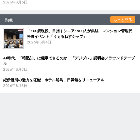
2026年8月6日
動画
もっと見る
「100歳現役」目指すシニア1500人が集結 マンション管理代
務員イベント「うぇるねすシップ」
2026年8月4日
AI時代、「暗黙知」は継承できるのか 「デジブレ」説明会／ラウンドテーブ
ル
2026年8月3日
紀伊勝浦の魅力を堪能 ホテル浦島、日昇館をリニューアル
2026年8月3日