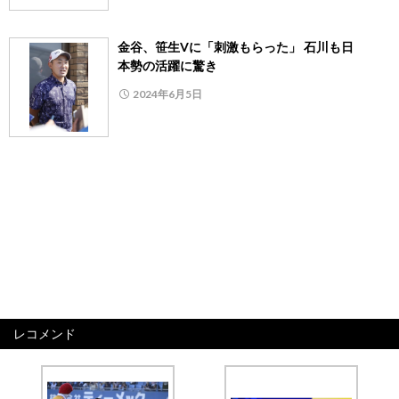
金谷、笹生Vに「刺激もらった」 石川も日
本勢の活躍に驚き
2024年6月5日
レコメンド