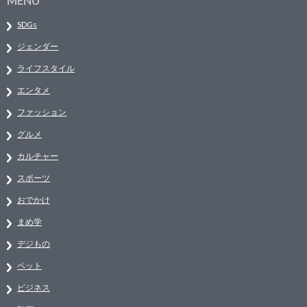
MENU
SDGs
ジェンダー
ライフスタイル
エンタメ
ファッション
グルメ
カルチャー
スポーツ
おでかけ
まめ学
デジもの
ペット
ビジネス