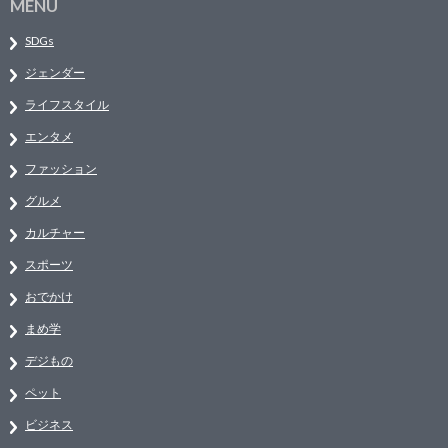
MENU
SDGs
ジェンダー
ライフスタイル
エンタメ
ファッション
グルメ
カルチャー
スポーツ
おでかけ
まめ学
デジもの
ペット
ビジネス