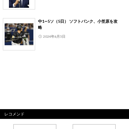
中1―5ソ（5日） ソフトバンク、小笠原を攻
略
2024年6月5日
レコメンド