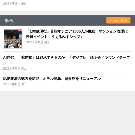
2026年8月6日
動画
もっと見る
「100歳現役」目指すシニア1500人が集結 マンション管理代
務員イベント「うぇるねすシップ」
2026年8月4日
AI時代、「暗黙知」は継承できるのか 「デジブレ」説明会／ラウンドテーブ
ル
2026年8月3日
紀伊勝浦の魅力を堪能 ホテル浦島、日昇館をリニューアル
2026年8月3日