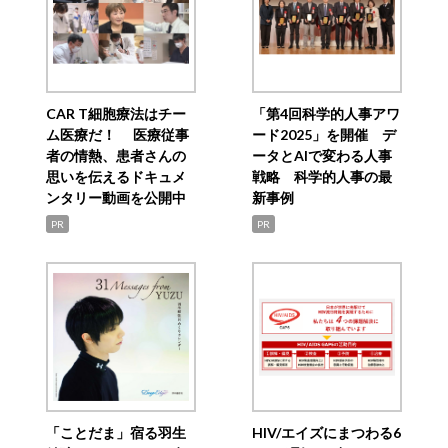
CAR T細胞療法はチー
「第4回科学的人事アワ
ム医療だ！ 医療従事
ード2025」を開催 デ
者の情熱、患者さんの
ータとAIで変わる人事
思いを伝えるドキュメ
戦略 科学的人事の最
ンタリー動画を公開中
新事例
PR
PR
「ことだま」宿る羽生
HIV/エイズにまつわる6