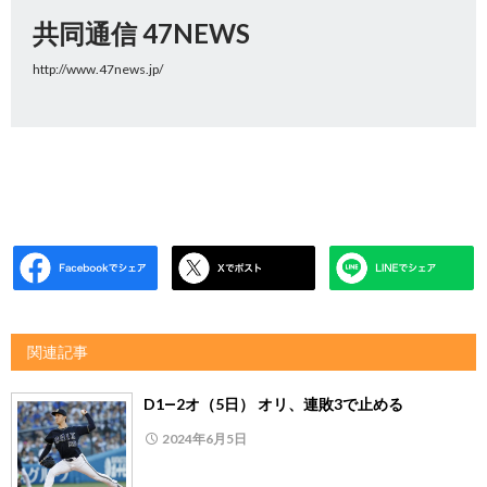
共同通信 47NEWS
http://www.47news.jp/
関連記事
D1―2オ（5日） オリ、連敗3で止める
2024年6月5日