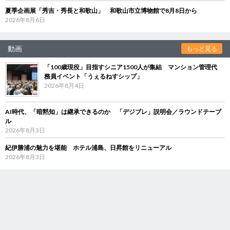
夏季企画展「秀吉・秀長と和歌山」 和歌山市立博物館で8月8日から
2026年8月6日
動画
もっと見る
「100歳現役」目指すシニア1500人が集結 マンション管理代
務員イベント「うぇるねすシップ」
2026年8月4日
AI時代、「暗黙知」は継承できるのか 「デジブレ」説明会／ラウンドテーブ
ル
2026年8月3日
紀伊勝浦の魅力を堪能 ホテル浦島、日昇館をリニューアル
2026年8月3日