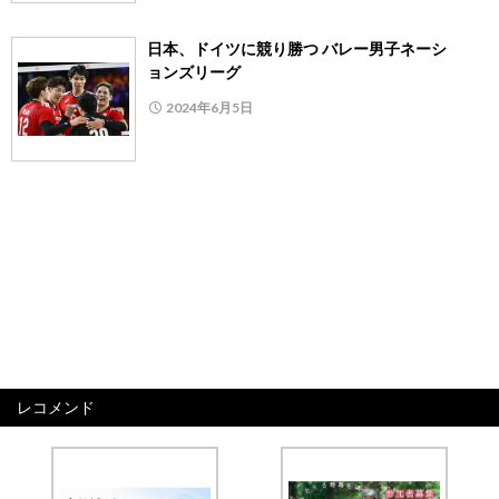
日本、ドイツに競り勝つ バレー男子ネーシ
ョンズリーグ
2024年6月5日
レコメンド