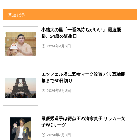
関連記事
小結大の里「一番気持ちがいい」 最速優
勝、24歳の誕生日
2024年6月7日
エッフェル塔に五輪マーク設置 パリ五輪開
幕まで50日切り
2024年6月8日
最優秀選手は得点王の清家貴子 サッカー女
子WEリーグ
2024年6月7日