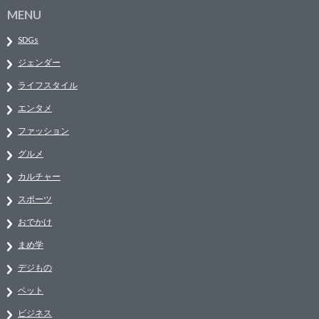
MENU
SDGs
ジェンダー
ライフスタイル
エンタメ
ファッション
グルメ
カルチャー
スポーツ
おでかけ
まめ学
デジもの
ペット
ビジネス