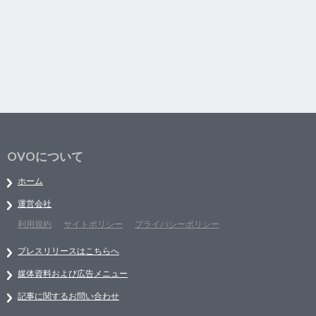
OVOについて
ホーム
運営会社
利用規約
サイトポリシー
プライバシーポリシー
プレスリリースはこちらへ
媒体資料および広告メニュー
記事に関するお問い合わせ