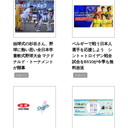
始球式の杉谷さん、野
ベルギーで戦う日本人
球に熱い思い全日本学
選手を応援しよう シ
童軟式野球大会 マクド
ント＝トロイデン戦全
ナルド・トーナメント
試合をBS10が今季も無
が開幕
料放送
,
,
スポーツ
スポーツ