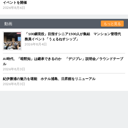
イベントを開催
2026年8月6日
動画
もっと見る
「100歳現役」目指すシニア1500人が集結 マンション管理代
務員イベント「うぇるねすシップ」
2026年8月4日
AI時代、「暗黙知」は継承できるのか 「デジブレ」説明会／ラウンドテーブ
ル
2026年8月3日
紀伊勝浦の魅力を堪能 ホテル浦島、日昇館をリニューアル
2026年8月3日