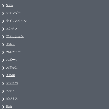
SDGs
ジェンダー
ライフスタイル
エンタメ
ファッション
グルメ
カルチャー
スポーツ
おでかけ
まめ学
デジもの
ペット
ビジネス
動画