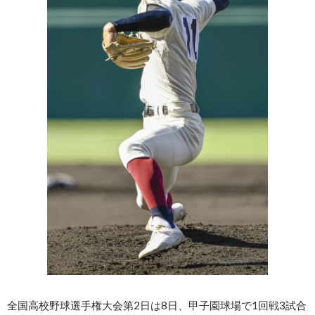
全国高校野球選手権大会第2日は8日、甲子園球場で1回戦3試合