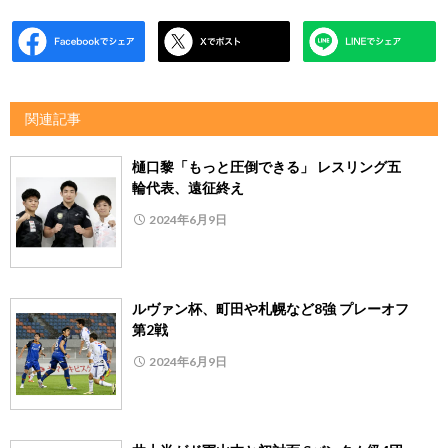
関連記事
樋口黎「もっと圧倒できる」 レスリング五
輪代表、遠征終え
2024年6月9日
ルヴァン杯、町田や札幌など8強 プレーオフ
第2戦
2024年6月9日