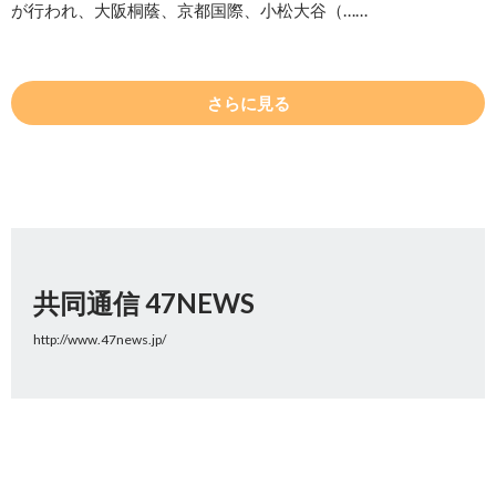
が行われ、大阪桐蔭、京都国際、小松大谷（……
さらに見る
共同通信 47NEWS
http://www.47news.jp/