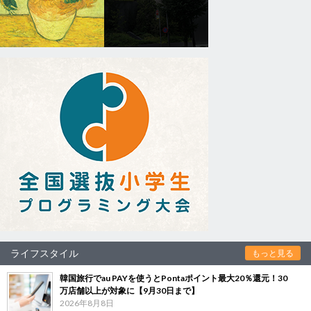
ライフスタイル
もっと見る
韓国旅行でau PAYを使うとPontaポイント最大20％還元！30
万店舗以上が対象に【9月30日まで】
2026年8月8日