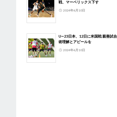
戦、マーベリックス下す
2024年6月10日
U―23日本、12日に米国戦 親善試
術理解とアピールを
2024年6月10日