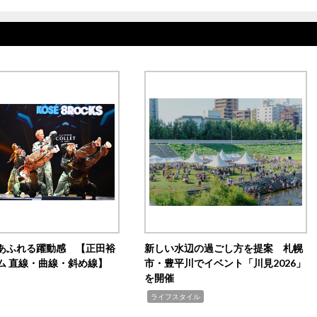
あふれる躍動感 【正田裕
新しい水辺の過ごし方を提案 札幌
ム 直線・曲線・斜め線】
市・豊平川でイベント「川見2026」
を開催
,
ライフスタイル