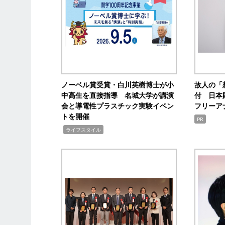
ノーベル賞受賞・白川英樹博士が小
故人の「
中高生を直接指導 名城大学が講演
付 日本
会と導電性プラスチック実験イベン
フリーア
トを開催
PR
,
ライフスタイル