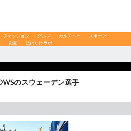
ファッション
グルメ
カルチャー
スポーツ
ス
動画
はばたけラボ
OWSのスウェーデン選手