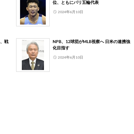
位、ともにパリ五輪代表
2024年6月10日
合、戦
NPB、12球団がMLB視察へ 日米の連携強
化目指す
2024年6月10日