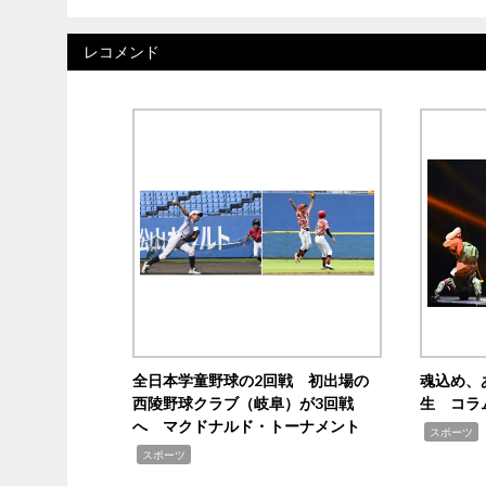
レコメンド
全日本学童野球の2回戦 初出場の
魂込め、
西陵野球クラブ（岐阜）が3回戦
生 コラ
へ マクドナルド・トーナメント
,
スポーツ
,
スポーツ