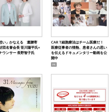
想い」かなえる 遺贈寄
CAR T細胞療法はチーム医療だ！
財団名誉会長 笹川陽平氏×
医療従事者の情熱、患者さんの思い
ナウンサー 長野智子氏
を伝えるドキュメンタリー動画を公
開中
PR