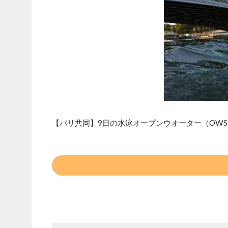
【パリ共同】9日の水泳オープンウオーター（OW