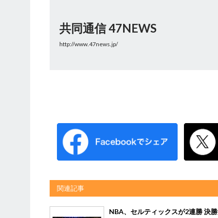
共同通信 47NEWS
http://www.47news.jp/
関連記事
NBA、セルティックスが2連勝 決勝