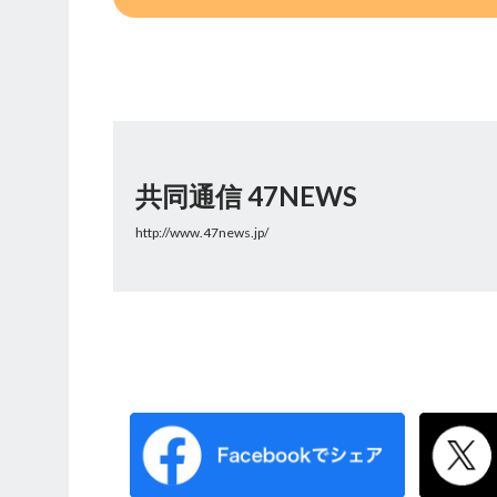
共同通信 47NEWS
http://www.47news.jp/