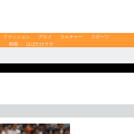
ファッション
グルメ
カルチャー
スポーツ
ス
動画
はばたけラボ