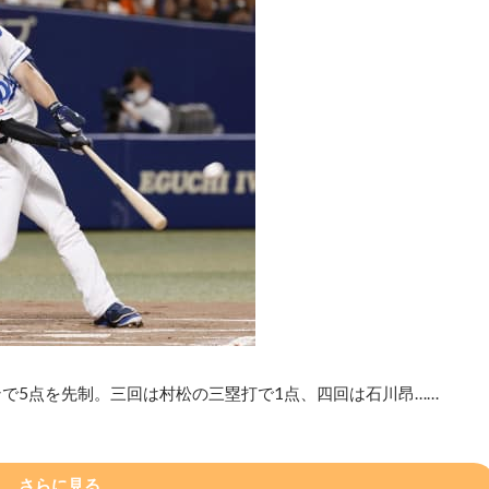
で5点を先制。三回は村松の三塁打で1点、四回は石川昂……
さらに見る