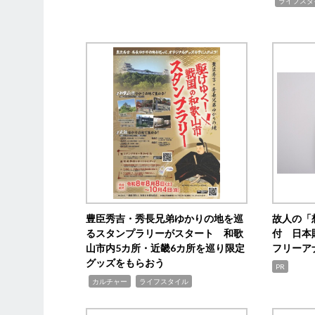
,
ライフスタ
豊臣秀吉・秀長兄弟ゆかりの地を巡
故人の「
るスタンプラリーがスタート 和歌
付 日本
山市内5カ所・近畿6カ所を巡り限定
フリーア
グッズをもらおう
PR
,
,
カルチャー
ライフスタイル