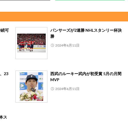
持続可
パンサーズが2連勝 NHLスタンリー杯決
勝
2024年6月11日
、23
西武のルーキー武内が初受賞 5月の月間
MVP
2024年6月11日
本ス