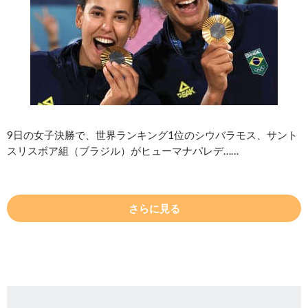
9日の女子決勝で、世界ランキング1位のシウバラモス、サント
スリスボア組（ブラジル）がヒューマナパレデ……
さらに見る