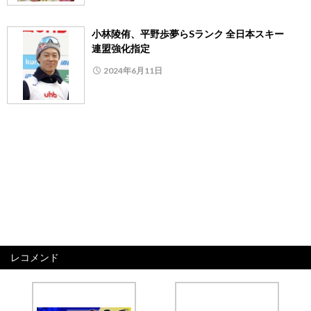
小林陵侑、平野歩夢らSランク 全日本スキー
連盟強化指定
2024年6月11日
レコメンド