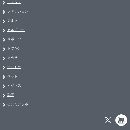
エンタメ
ファッション
グルメ
カルチャー
スポーツ
おでかけ
まめ学
デジもの
ペット
ビジネス
動画
はばたけラボ