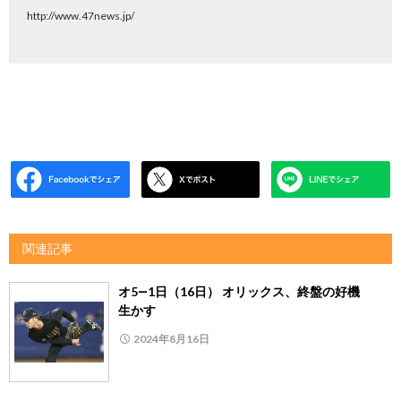
http://www.47news.jp/
関連記事
オ5―1日（16日） オリックス、終盤の好機
生かす
2024年8月16日