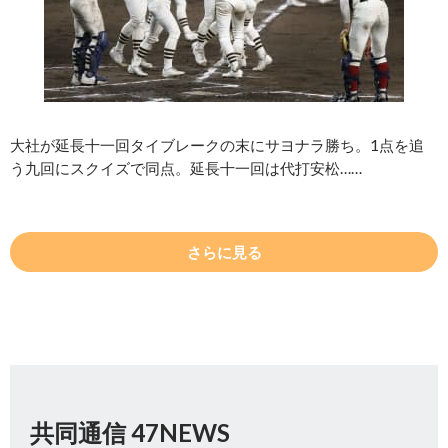
大社が延長十一回タイブレークの末にサヨナラ勝ち。1点を追
う九回にスクイズで同点。延長十一回は代打安松……
さらに見る
共同通信 47NEWS