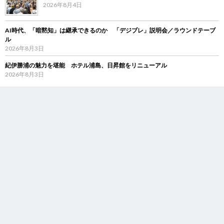
2026年8月4日
AI時代、「暗黙知」は継承できるのか 「デジブレ」説明会／ラウンドテーブ
ル
2026年8月3日
紀伊勝浦の魅力を堪能 ホテル浦島、日昇館をリニューアル
2026年8月3日