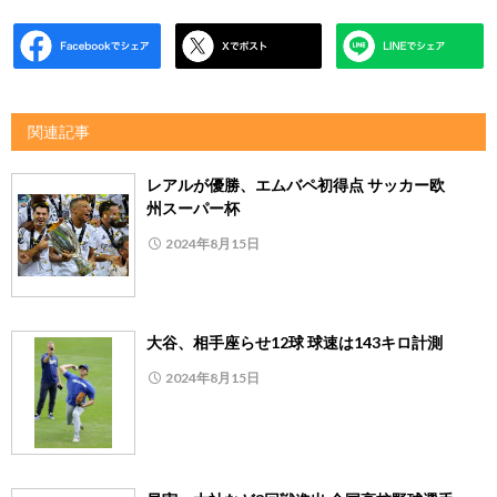
関連記事
レアルが優勝、エムバペ初得点 サッカー欧
州スーパー杯
2024年8月15日
大谷、相手座らせ12球 球速は143キロ計測
2024年8月15日