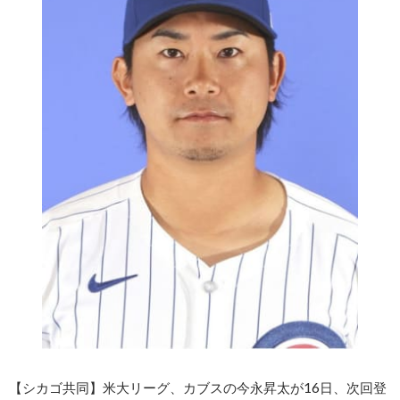
【シカゴ共同】米大リーグ、カブスの今永昇太が16日、次回登