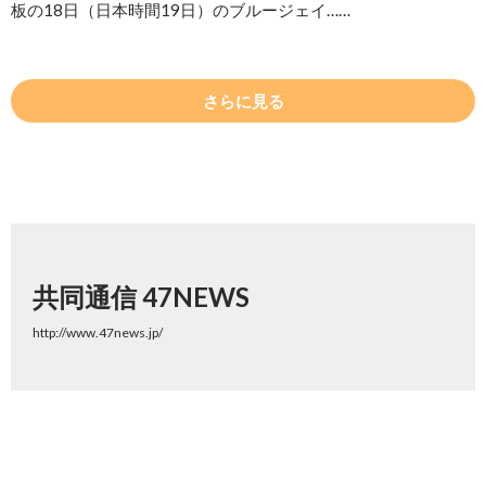
板の18日（日本時間19日）のブルージェイ……
さらに見る
共同通信 47NEWS
http://www.47news.jp/