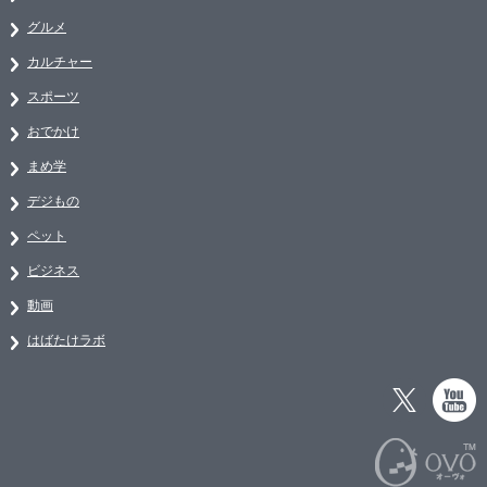
グルメ
カルチャー
スポーツ
おでかけ
まめ学
デジもの
ペット
ビジネス
動画
はばたけラボ