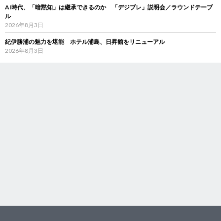
AI時代、「暗黙知」は継承できるのか 「デジブレ」説明会／ラウンドテーブ
ル
2026年8月3日
紀伊勝浦の魅力を堪能 ホテル浦島、日昇館をリニューアル
2026年8月3日