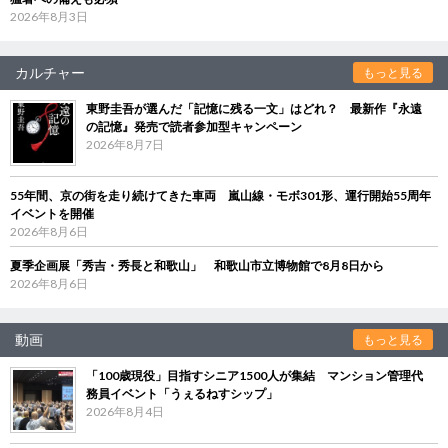
2026年8月3日
カルチャー
もっと見る
東野圭吾が選んだ「記憶に残る一文」はどれ？ 最新作『永遠
の記憶』発売で読者参加型キャンペーン
2026年8月7日
55年間、京の街を走り続けてきた車両 嵐山線・モボ301形、運行開始55周年
イベントを開催
2026年8月6日
夏季企画展「秀吉・秀長と和歌山」 和歌山市立博物館で8月8日から
2026年8月6日
動画
もっと見る
「100歳現役」目指すシニア1500人が集結 マンション管理代
務員イベント「うぇるねすシップ」
2026年8月4日