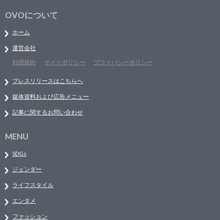
OVOについて
ホーム
運営会社
利用規約
サイトポリシー
プライバシーポリシー
プレスリリースはこちらへ
媒体資料および広告メニュー
記事に関するお問い合わせ
MENU
SDGs
ジェンダー
ライフスタイル
エンタメ
ファッション