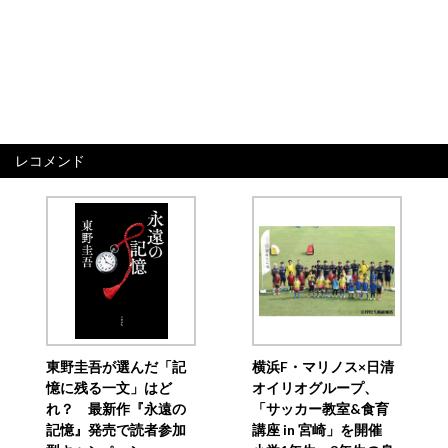
レコメンド
東野圭吾が選んだ「記
横浜F・マリノス×日清
憶に残る一文」はど
オイリオグループ、
れ？ 最新作『永遠の
「サッカー教室&食育
記憶』発売で読者参加
講座 in 宮崎」を開催