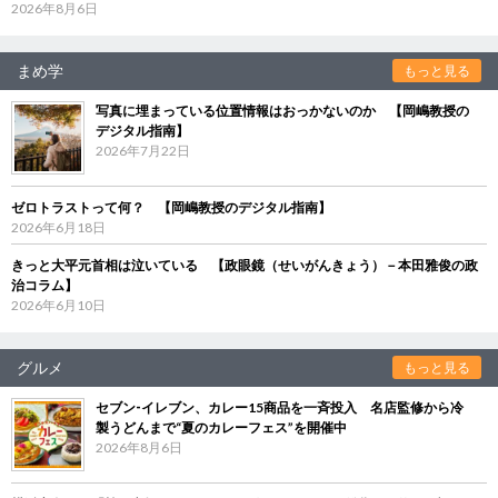
2026年8月6日
まめ学
もっと見る
写真に埋まっている位置情報はおっかないのか 【岡嶋教授の
デジタル指南】
2026年7月22日
ゼロトラストって何？ 【岡嶋教授のデジタル指南】
2026年6月18日
きっと大平元首相は泣いている 【政眼鏡（せいがんきょう）－本田雅俊の政
治コラム】
2026年6月10日
グルメ
もっと見る
セブン‐イレブン、カレー15商品を一斉投入 名店監修から冷
製うどんまで“夏のカレーフェス”を開催中
2026年8月6日