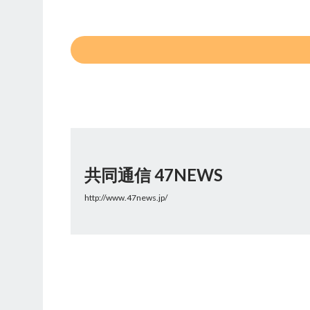
共同通信 47NEWS
http://www.47news.jp/