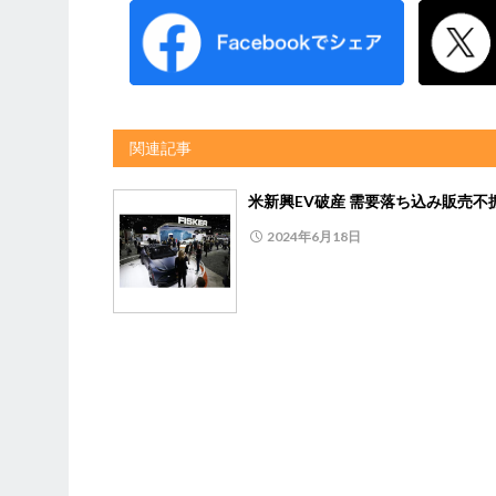
関連記事
米新興EV破産 需要落ち込み販売不
2024年6月18日