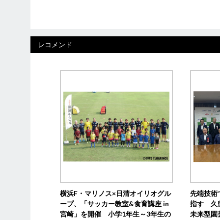
レコメンド
横浜F・マリノス×日清オイリオグル
先端技術
ープ、「サッカー教室&食育講座 in
指す 久
宮崎」を開催 小学1年生～3年生の
未来型園