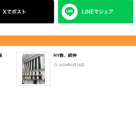
振
NY株、続伸
2024年6月18日