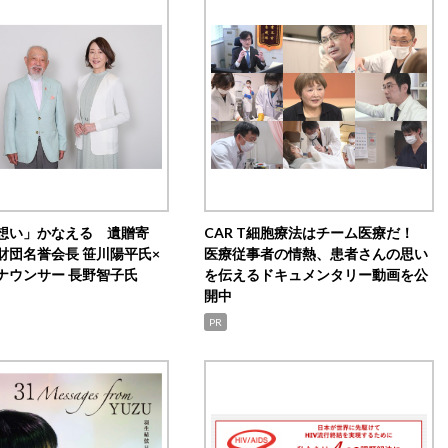
想い」かなえる 遺贈寄
CAR T細胞療法はチーム医療だ！
財団名誉会長 笹川陽平氏×
医療従事者の情熱、患者さんの思い
ナウンサー 長野智子氏
を伝えるドキュメンタリー動画を公
開中
PR