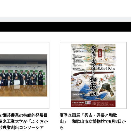
で園芸農業の持続的発展目
夏季企画展「秀吉・秀長と和歌
留米工業大学が「ふくおか
山」 和歌山市立博物館で8月8日か
芸農業創出コンソーシア
ら