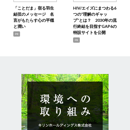
「ことだま」宿る羽生
HIV/エイズにまつわる6
結弦のメッセージ 名
つの“理解のギャッ
言がもたらす心の平穏
プ”とは？ 2030年の流
と潤い
行終結を目指すGAP6の
特設サイトを公開
PR
PR