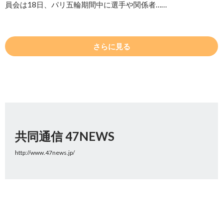
員会は18日、パリ五輪期間中に選手や関係者……
さらに見る
共同通信 47NEWS
http://www.47news.jp/