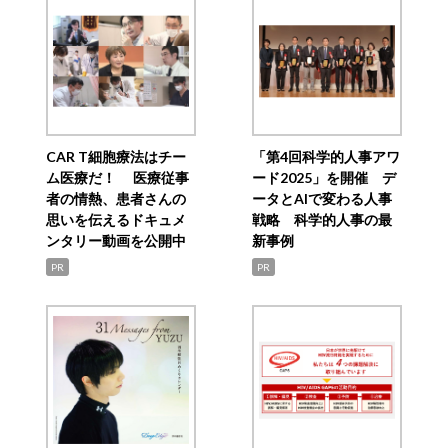
CAR T細胞療法はチー
「第4回科学的人事アワ
ム医療だ！ 医療従事
ード2025」を開催 デ
者の情熱、患者さんの
ータとAIで変わる人事
思いを伝えるドキュメ
戦略 科学的人事の最
ンタリー動画を公開中
新事例
PR
PR