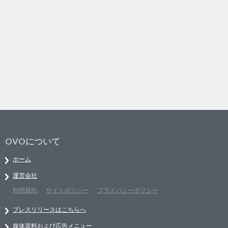
OVOについて
ホーム
運営会社
利用規約
サイトポリシー
プライバシーポリシー
プレスリリースはこちらへ
媒体資料および広告メニュー