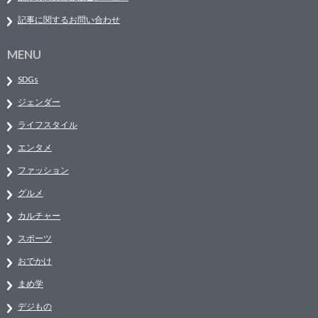
記事に関するお問い合わせ
MENU
SDGs
ジェンダー
ライフスタイル
エンタメ
ファッション
グルメ
カルチャー
スポーツ
おでかけ
まめ学
デジもの