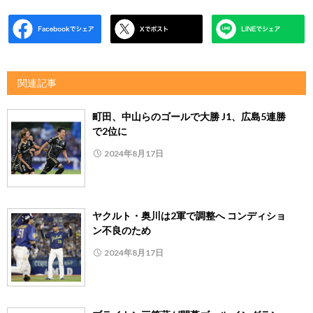
関連記事
町田、中山らのゴールで大勝 J1、広島5連勝
で2位に
2024年8月17日
ヤクルト・奥川は2軍で調整へ コンディショ
ン不良のため
2024年8月17日