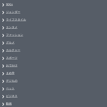
SDGs
ジェンダー
ライフスタイル
エンタメ
ファッション
グルメ
カルチャー
スポーツ
おでかけ
まめ学
デジもの
ペット
ビジネス
動画