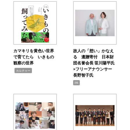
カマキリを黄色い世界
故人の「想い」かなえ
で育てたら いきもの
る 遺贈寄付 日本財
観察の世界
団名誉会長 笹川陽平氏
×フリーアナウンサー
,
カルチャー
長野智子氏
PR