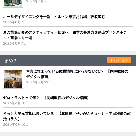
2026年8月7日
オールデイダイニングを一新 ヒルトン東京お台場、改装進む
2026年8月7日
夏の苗場が夏のアクティビティー拡充へ 四季の各魅力を創出プリンスホテ
ル・苗場スキー場
2026年8月7日
まめ学
もっと見る
写真に埋まっている位置情報はおっかないのか 【岡嶋教授の
デジタル指南】
2026年7月22日
ゼロトラストって何？ 【岡嶋教授のデジタル指南】
2026年6月18日
きっと大平元首相は泣いている 【政眼鏡（せいがんきょう）－本田雅俊の政
治コラム】
2026年6月10日