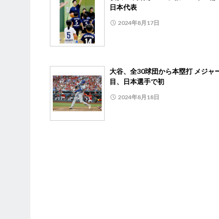
日本代表
2024年8月17日
大谷、全30球団から本塁打 メジャ
目、日本選手で初
2024年8月18日