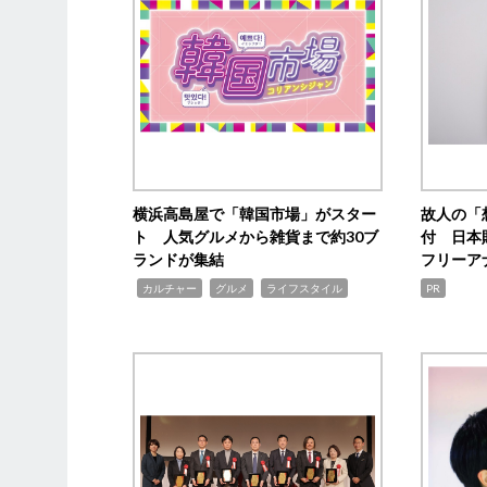
横浜高島屋で「韓国市場」がスター
故人の「
ト 人気グルメから雑貨まで約30ブ
付 日本
ランドが集結
フリーア
,
,
,
カルチャー
グルメ
ライフスタイル
PR