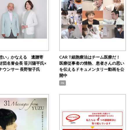
想い」かなえる 遺贈寄
CAR T細胞療法はチーム医療だ！
財団名誉会長 笹川陽平氏×
医療従事者の情熱、患者さんの思い
ナウンサー 長野智子氏
を伝えるドキュメンタリー動画を公
開中
PR