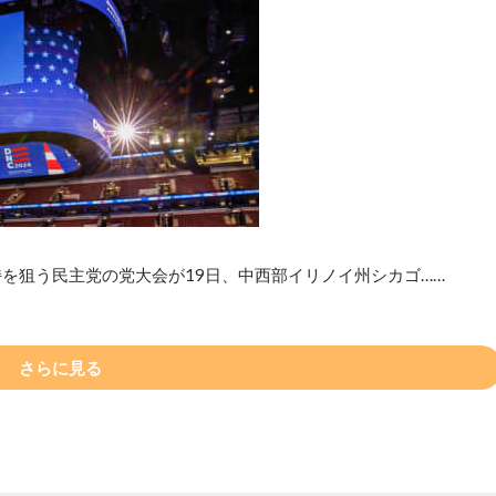
を狙う民主党の党大会が19日、中西部イリノイ州シカゴ……
さらに見る