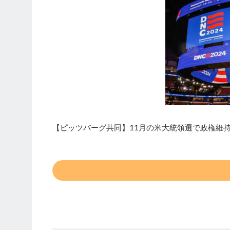
【ピッツバーグ共同】11月の米大統領選で政権維持