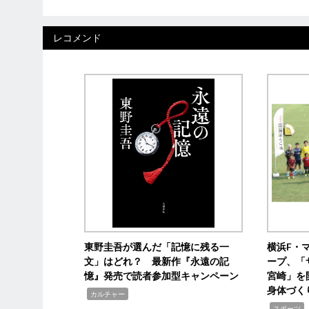
レコメンド
東野圭吾が選んだ「記憶に残る一
横浜F・
文」はどれ？ 最新作『永遠の記
ープ、「
憶』発売で読者参加型キャンペーン
宮崎」を
身体づく
,
カルチャー
,
スポーツ