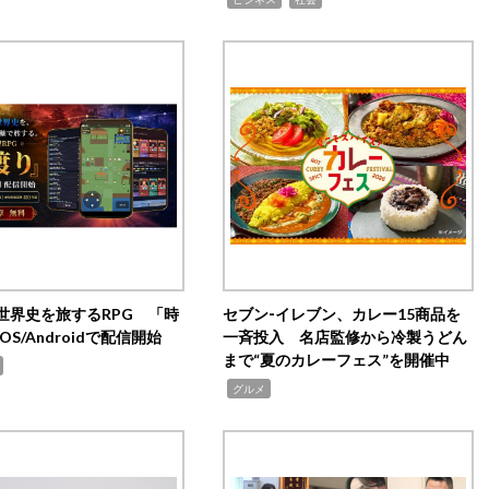
世界史を旅するRPG 「時
セブン‐イレブン、カレー15商品を
OS/Androidで配信開始
一斉投入 名店監修から冷製うどん
まで“夏のカレーフェス”を開催中
,
グルメ