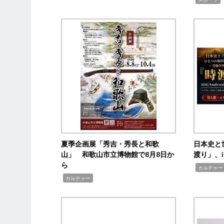
夏季企画展「秀吉・秀長と和歌
日本史と
山」 和歌山市立博物館で8月8日か
渡り」、i
ら
,
カルチャー
,
カルチャー