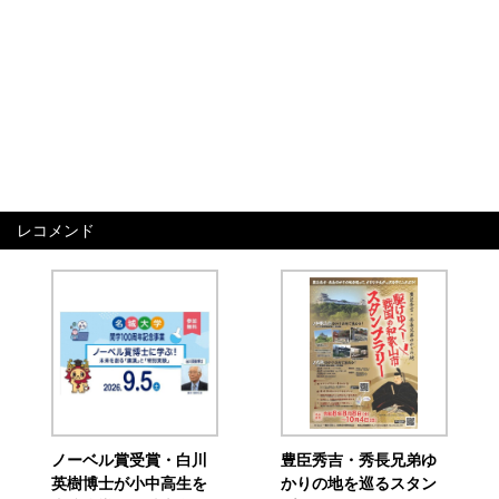
レコメンド
ノーベル賞受賞・白川
豊臣秀吉・秀長兄弟ゆ
英樹博士が小中高生を
かりの地を巡るスタン