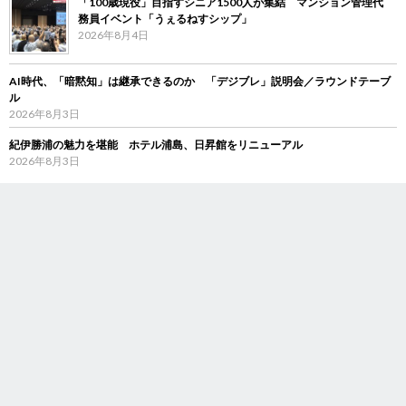
「100歳現役」目指すシニア1500人が集結 マンション管理代
務員イベント「うぇるねすシップ」
2026年8月4日
AI時代、「暗黙知」は継承できるのか 「デジブレ」説明会／ラウンドテーブ
ル
2026年8月3日
紀伊勝浦の魅力を堪能 ホテル浦島、日昇館をリニューアル
2026年8月3日