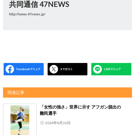
共同通信 47NEWS
http://www.47news.jp/
関連記事
「女性の強さ」世界に示す アフガン脱出の
難民選手
2024年8月26日