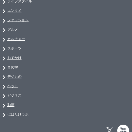
ライフスタイル
エンタメ
ファッション
グルメ
カルチャー
スポーツ
おでかけ
まめ学
デジもの
ペット
ビジネス
動画
はばたけラボ