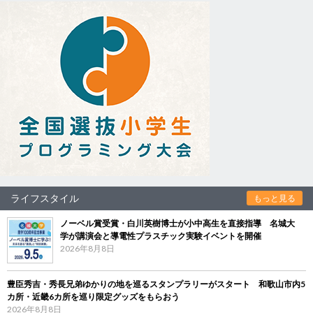
ライフスタイル
もっと見る
ノーベル賞受賞・白川英樹博士が小中高生を直接指導 名城大
学が講演会と導電性プラスチック実験イベントを開催
2026年8月8日
豊臣秀吉・秀長兄弟ゆかりの地を巡るスタンプラリーがスタート 和歌山市内5
カ所・近畿6カ所を巡り限定グッズをもらおう
2026年8月8日