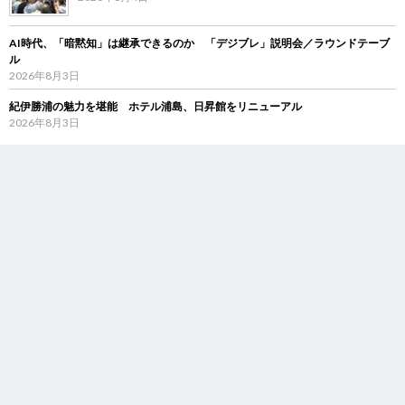
AI時代、「暗黙知」は継承できるのか 「デジブレ」説明会／ラウンドテーブ
ル
2026年8月3日
紀伊勝浦の魅力を堪能 ホテル浦島、日昇館をリニューアル
2026年8月3日