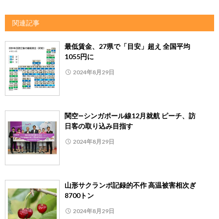
関連記事
最低賃金、27県で「目安」超え 全国平均
1055円に
2024年8月29日
関空―シンガポール線12月就航 ピーチ、訪
日客の取り込み目指す
2024年8月29日
山形サクランボ記録的不作 高温被害相次ぎ
8700トン
2024年8月29日