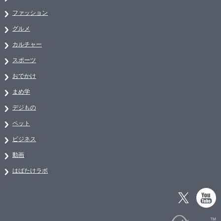
ファッション
グルメ
カルチャー
スポーツ
おでかけ
まめ学
デジもの
ペット
ビジネス
動画
はばたけラボ