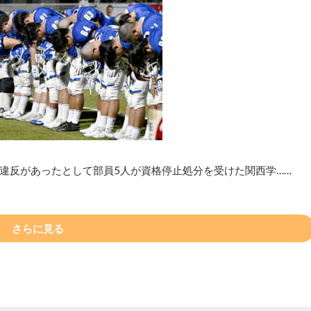
違反があったとして部員5人が資格停止処分を受けた関西学……
さらに見る