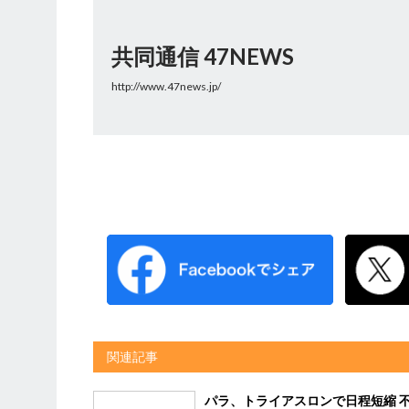
共同通信 47NEWS
http://www.47news.jp/
関連記事
パラ、トライアスロンで日程短縮 