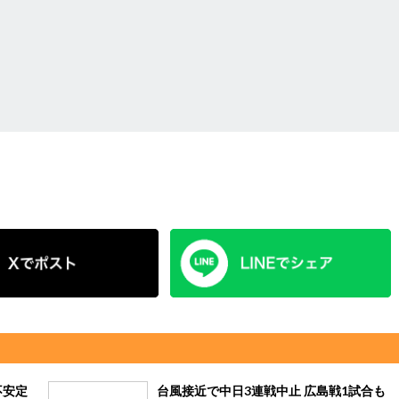
不安定
台風接近で中日3連戦中止 広島戦1試合も