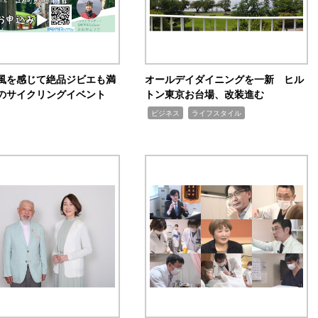
風を感じて絶品ジビエも満
オールデイダイニングを一新 ヒル
のサイクリングイベント
トン東京お台場、改装進む
,
,
ビジネス
ライフスタイル