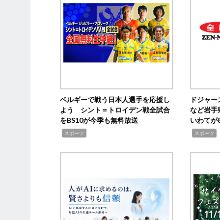
ベルギーで戦う日本人選手を応援し
ドジャー
よう シント＝トロイデン戦全試合
など岩手
をBS10が今季も無料放送
いわてが8
,
,
,
スポーツ
スポーツ