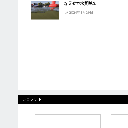
な天候で水質懸念
2024年8月29日
レコメンド