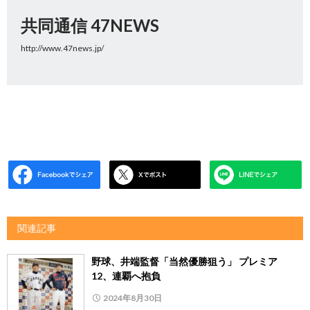
共同通信 47NEWS
http://www.47news.jp/
関連記事
野球、井端監督「当然優勝狙う」 プレミア
12、連覇へ抱負
2024年8月30日