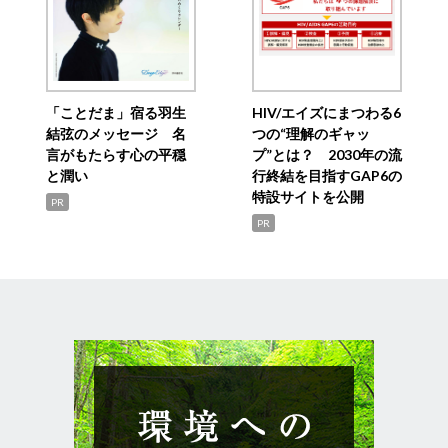
「ことだま」宿る羽生
HIV/エイズにまつわる6
結弦のメッセージ 名
つの“理解のギャッ
言がもたらす心の平穏
プ”とは？ 2030年の流
と潤い
行終結を目指すGAP6の
特設サイトを公開
PR
PR