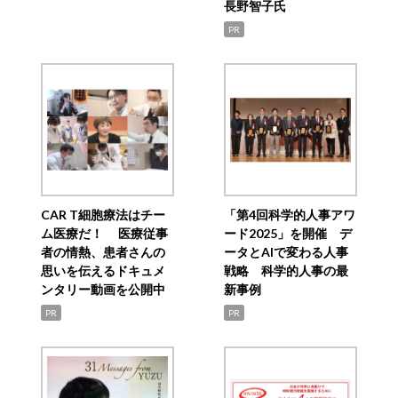
長野智子氏
PR
CAR T細胞療法はチー
「第4回科学的人事アワ
ム医療だ！ 医療従事
ード2025」を開催 デ
者の情熱、患者さんの
ータとAIで変わる人事
思いを伝えるドキュメ
戦略 科学的人事の最
ンタリー動画を公開中
新事例
PR
PR