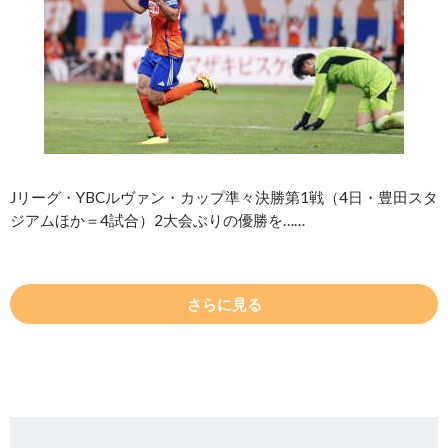
Jリーグ・YBCルヴァン・カップ準々決勝第1戦（4日・豊田スタ
ジアムほか＝4試合）2大会ぶりの優勝を……
さらに見る