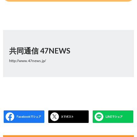
共同通信 47NEWS
http://www.47news.jp/