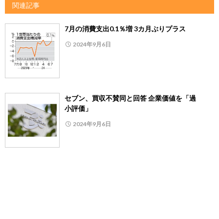
関連記事
7月の消費支出0.1％増 3カ月ぶりプラス
2024年9月6日
セブン、買収不賛同と回答 企業価値を「過
小評価」
2024年9月6日