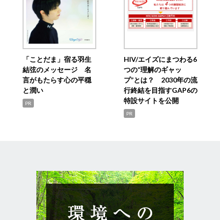
「ことだま」宿る羽生
HIV/エイズにまつわる6
結弦のメッセージ 名
つの“理解のギャッ
言がもたらす心の平穏
プ”とは？ 2030年の流
と潤い
行終結を目指すGAP6の
特設サイトを公開
PR
PR