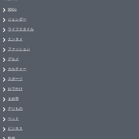
SDGs
ジェンダー
ライフスタイル
エンタメ
ファッション
グルメ
カルチャー
スポーツ
おでかけ
まめ学
デジもの
ペット
ビジネス
動画