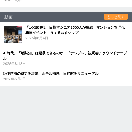
2026年8月6日
動画
もっと見る
「100歳現役」目指すシニア1500人が集結 マンション管理代
務員イベント「うぇるねすシップ」
2026年8月4日
AI時代、「暗黙知」は継承できるのか 「デジブレ」説明会／ラウンドテーブ
ル
2026年8月3日
紀伊勝浦の魅力を堪能 ホテル浦島、日昇館をリニューアル
2026年8月3日