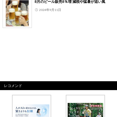
8月のビール販売8％増 減税や猛暑が追い風
2024年9月11日
レコメンド