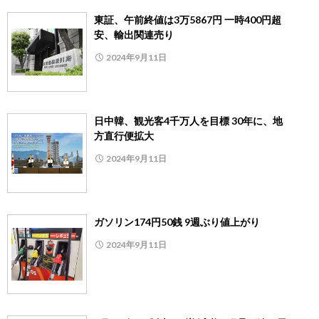
東証、午前終値は3万5867円 一時400円超
安、輸出関連売り
2024年9月11日
日中韓、観光客4千万人を目標 30年に、地
方直行便拡大
2024年9月11日
ガソリン174円50銭 9週ぶり値上がり
2024年9月11日