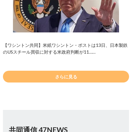
【ワシントン共同】米紙ワシントン・ポストは13日、日本製鉄
のUSスチール買収に対する米政府判断が11……
さらに見る
共同通信 47NEWS