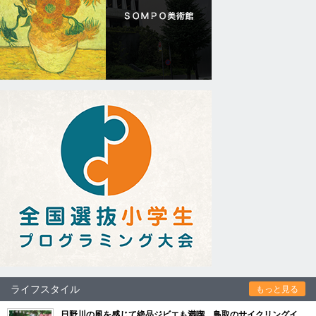
ライフスタイル
もっと見る
日野川の風を感じて絶品ジビエも満喫 鳥取のサイクリングイ