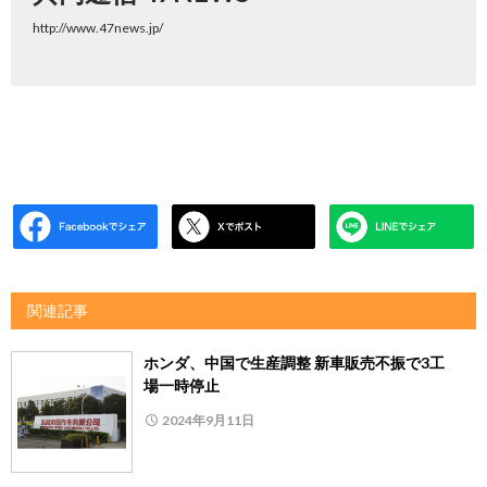
http://www.47news.jp/
関連記事
ホンダ、中国で生産調整 新車販売不振で3工
場一時停止
2024年9月11日