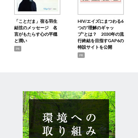
「ことだま」宿る羽生
HIV/エイズにまつわる6
結弦のメッセージ 名
つの“理解のギャッ
言がもたらす心の平穏
プ”とは？ 2030年の流
と潤い
行終結を目指すGAP6の
特設サイトを公開
PR
PR