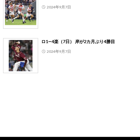
2024年9月7日
ロ1―4楽（7日） 岸が2カ月ぶり4勝目
2024年9月7日