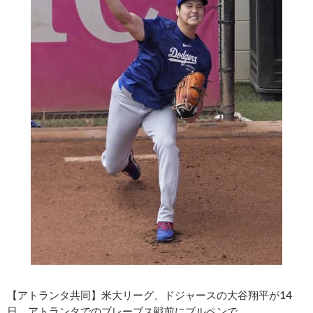
【アトランタ共同】米大リーグ、ドジャースの大谷翔平が14
日、アトランタでのブレーブス戦前にブルペンで……