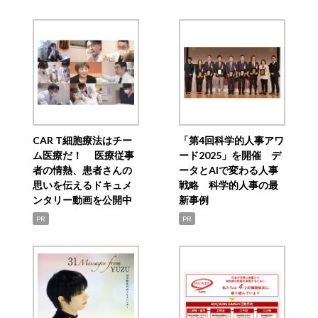
CAR T細胞療法はチー
「第4回科学的人事アワ
ム医療だ！ 医療従事
ード2025」を開催 デ
者の情熱、患者さんの
ータとAIで変わる人事
思いを伝えるドキュメ
戦略 科学的人事の最
ンタリー動画を公開中
新事例
PR
PR