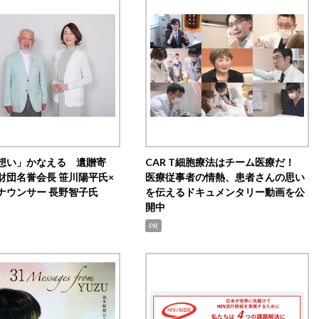
想い」かなえる 遺贈寄
CAR T細胞療法はチーム医療だ！
財団名誉会長 笹川陽平氏×
医療従事者の情熱、患者さんの思い
ナウンサー 長野智子氏
を伝えるドキュメンタリー動画を公
開中
PR