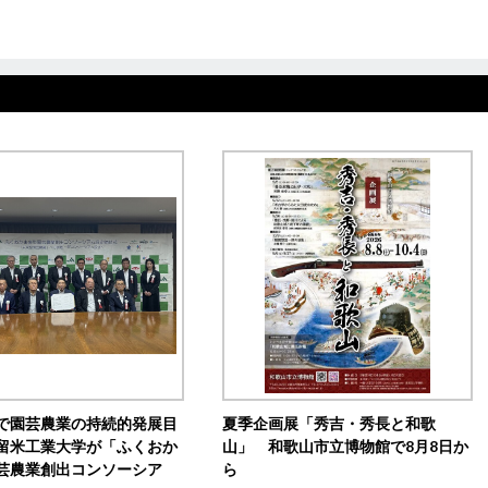
で園芸農業の持続的発展目
夏季企画展「秀吉・秀長と和歌
留米工業大学が「ふくおか
山」 和歌山市立博物館で8月8日か
芸農業創出コンソーシア
ら