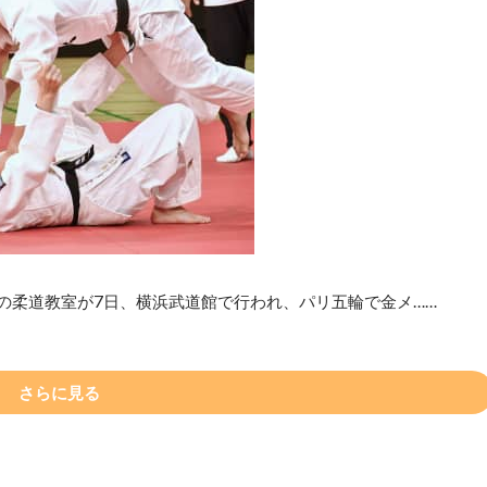
の柔道教室が7日、横浜武道館で行われ、パリ五輪で金メ……
さらに見る