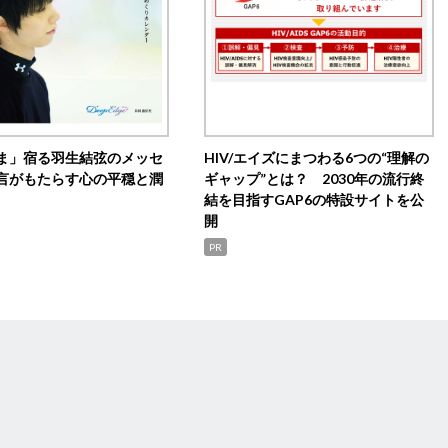
ま」宿る羽生結弦のメッセ
HIV/エイズにまつわる6つの“理解の
言がもたらす心の平穏と潤
ギャップ”とは？ 2030年の流行終
結を目指すGAP6の特設サイトを公
開
PR