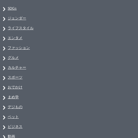
SDGs
ジェンダー
ライフスタイル
エンタメ
ファッション
グルメ
カルチャー
スポーツ
おでかけ
まめ学
デジもの
ペット
ビジネス
動画