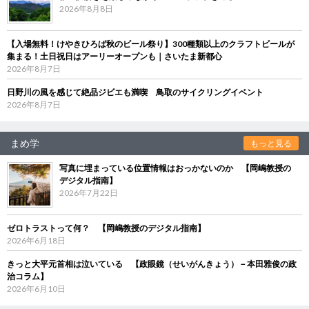
2026年8月8日
【入場無料！けやきひろば秋のビール祭り】300種類以上のクラフトビールが
集まる！土日祝日はアーリーオープンも｜さいたま新都心
2026年8月7日
日野川の風を感じて絶品ジビエも満喫 鳥取のサイクリングイベント
2026年8月7日
まめ学
もっと見る
写真に埋まっている位置情報はおっかないのか 【岡嶋教授の
デジタル指南】
2026年7月22日
ゼロトラストって何？ 【岡嶋教授のデジタル指南】
2026年6月18日
きっと大平元首相は泣いている 【政眼鏡（せいがんきょう）－本田雅俊の政
治コラム】
2026年6月10日