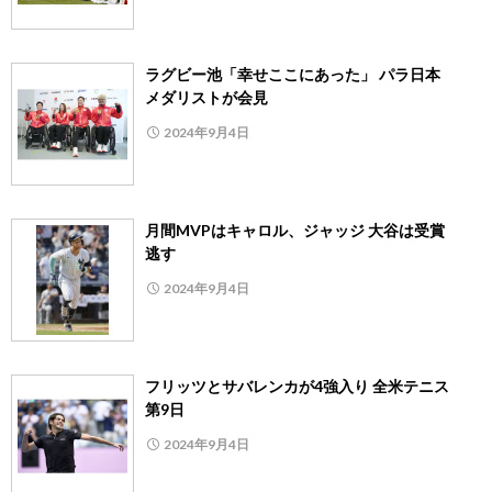
ラグビー池「幸せここにあった」 パラ日本
メダリストが会見
2024年9月4日
月間MVPはキャロル、ジャッジ 大谷は受賞
逃す
2024年9月4日
フリッツとサバレンカが4強入り 全米テニス
第9日
2024年9月4日