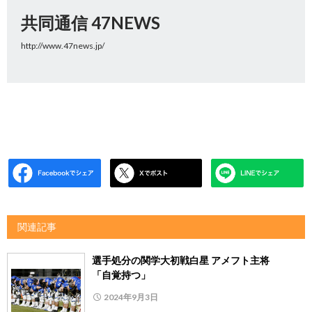
共同通信 47NEWS
http://www.47news.jp/
関連記事
選手処分の関学大初戦白星 アメフト主将
「自覚持つ」
2024年9月3日