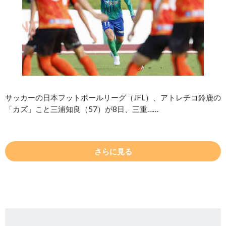
サッカーの日本フットボールリーグ（JFL）、アトレチコ鈴鹿の
「カズ」こと三浦知良（57）が8日、三重……
さらに見る