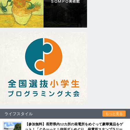
ライフスタイル
もっと見る
【参加無料】長野県内12カ所の発電所をめぐって豪華賞品をゲ
ット！「ぐるーっと！信州ダムめぐり 発電所スタンプラリー