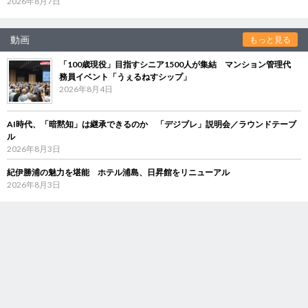
2026年8月7日
動画
もっと見る
「100歳現役」目指すシニア1500人が集結 マンション管理代
務員イベント「うぇるねすシップ」
2026年8月4日
AI時代、「暗黙知」は継承できるのか 「デジブレ」説明会／ラウンドテーブ
ル
2026年8月3日
紀伊勝浦の魅力を堪能 ホテル浦島、日昇館をリニューアル
2026年8月3日