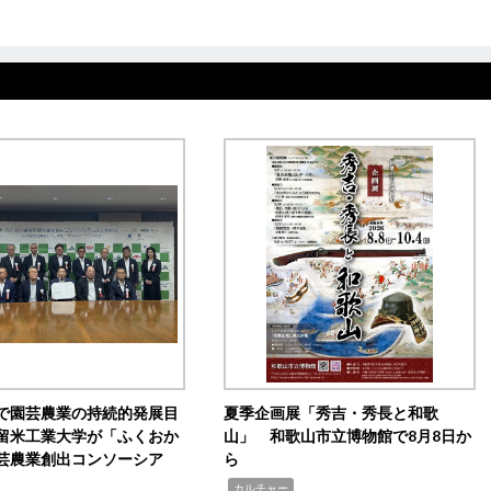
で園芸農業の持続的発展目
夏季企画展「秀吉・秀長と和歌
留米工業大学が「ふくおか
山」 和歌山市立博物館で8月8日か
芸農業創出コンソーシア
ら
,
カルチャー