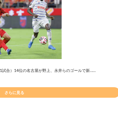
＝1試合）14位の名古屋が野上、永井らのゴールで新……
さらに見る