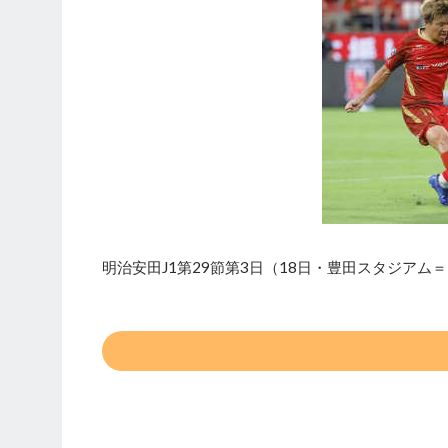
明治安田J1第29節第3日（18日・豊田スタジアム