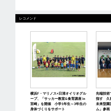
レコメンド
横浜F・マリノス×日清オイリオグル
先端技術
ープ、「サッカー教室&食育講座 in
指す 久
宮崎」を開催 小学1年生～3年生の
未来型園
身体づくりをサポート
ム」参画