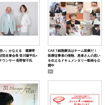
想い」かなえる 遺贈寄
CAR T細胞療法はチーム医療だ！
財団名誉会長 笹川陽平氏×
医療従事者の情熱、患者さんの思い
ナウンサー 長野智子氏
を伝えるドキュメンタリー動画を公
開中
PR