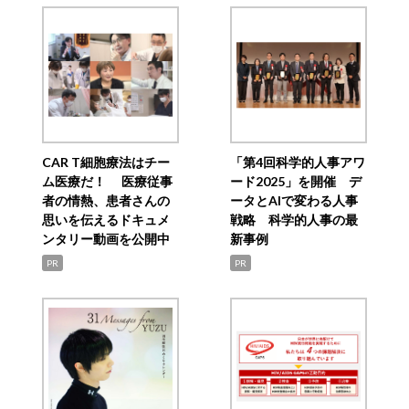
CAR T細胞療法はチー
「第4回科学的人事アワ
ム医療だ！ 医療従事
ード2025」を開催 デ
者の情熱、患者さんの
ータとAIで変わる人事
思いを伝えるドキュメ
戦略 科学的人事の最
ンタリー動画を公開中
新事例
PR
PR