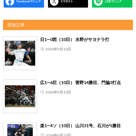
関連記事
日1―0西（10日） 水野がサヨナラ打
2024年9月10日
広1―6巨（10日） 菅野14勝目、門脇3打点
2024年9月10日
楽1―4ソ（10日） 山川31号、石川が5勝目
2024年9月10日