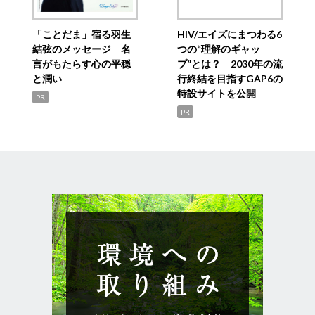
「ことだま」宿る羽生
HIV/エイズにまつわる6
結弦のメッセージ 名
つの“理解のギャッ
言がもたらす心の平穏
プ”とは？ 2030年の流
と潤い
行終結を目指すGAP6の
特設サイトを公開
PR
PR