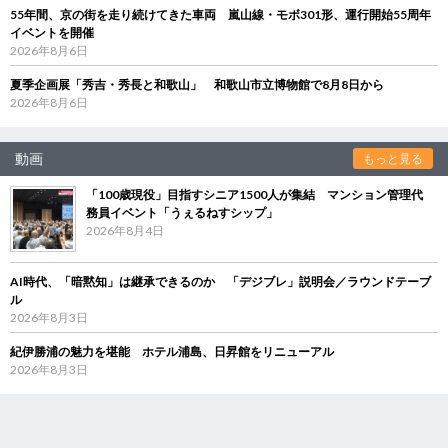
55年間、京の街を走り続けてきた車両 嵐山線・モボ301形、運行開始55周年
イベントを開催
2026年8月6日
夏季企画展「秀吉・秀長と和歌山」 和歌山市立博物館で8月8日から
2026年8月6日
動画
もっと見る
「100歳現役」目指すシニア1500人が集結 マンション管理代
務員イベント「うぇるねすシップ」
2026年8月4日
AI時代、「暗黙知」は継承できるのか 「デジブレ」説明会／ラウンドテーブ
ル
2026年8月3日
紀伊勝浦の魅力を堪能 ホテル浦島、日昇館をリニューアル
2026年8月3日