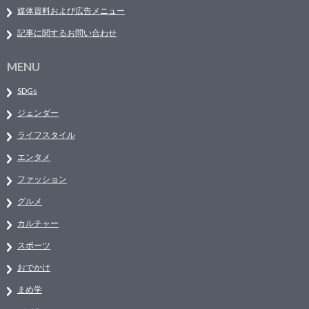
媒体資料および広告メニュー
記事に関するお問い合わせ
MENU
SDGs
ジェンダー
ライフスタイル
エンタメ
ファッション
グルメ
カルチャー
スポーツ
おでかけ
まめ学