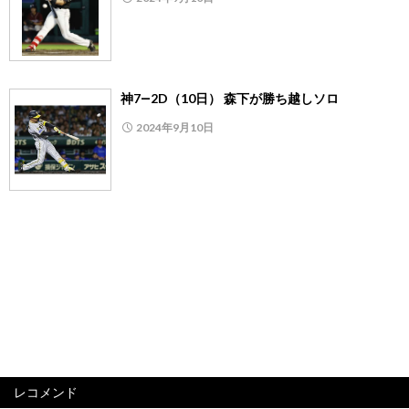
神7―2D（10日） 森下が勝ち越しソロ
2024年9月10日
レコメンド