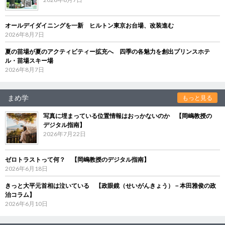
オールデイダイニングを一新 ヒルトン東京お台場、改装進む
2026年8月7日
夏の苗場が夏のアクティビティー拡充へ 四季の各魅力を創出プリンスホテ
ル・苗場スキー場
2026年8月7日
まめ学
もっと見る
写真に埋まっている位置情報はおっかないのか 【岡嶋教授の
デジタル指南】
2026年7月22日
ゼロトラストって何？ 【岡嶋教授のデジタル指南】
2026年6月18日
きっと大平元首相は泣いている 【政眼鏡（せいがんきょう）－本田雅俊の政
治コラム】
2026年6月10日