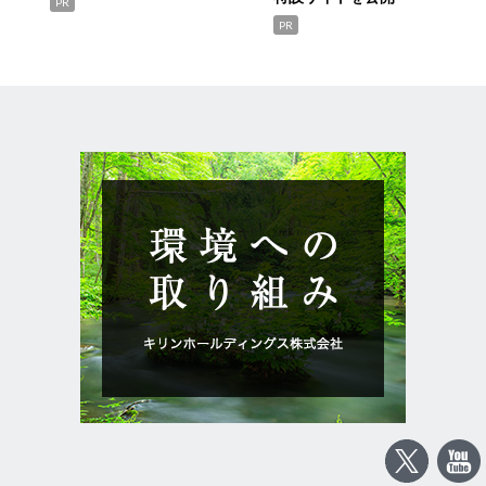
PR
PR