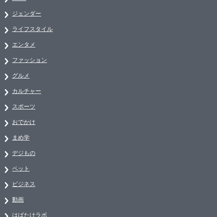
ジェンダー
ライフスタイル
エンタメ
ファッション
グルメ
カルチャー
スポーツ
おでかけ
まめ学
デジもの
ペット
ビジネス
動画
はばたけラボ