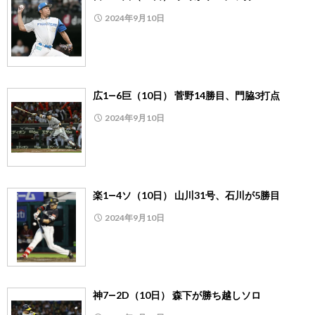
2024年9月10日
広1―6巨（10日） 菅野14勝目、門脇3打点
2024年9月10日
楽1―4ソ（10日） 山川31号、石川が5勝目
2024年9月10日
神7―2D（10日） 森下が勝ち越しソロ