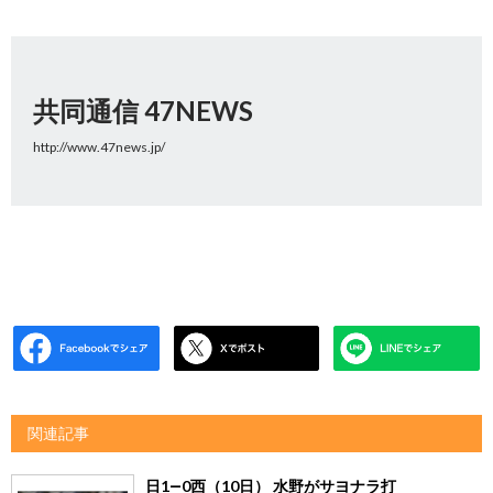
共同通信 47NEWS
http://www.47news.jp/
関連記事
日1―0西（10日） 水野がサヨナラ打