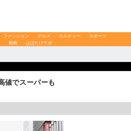
ファッション
グルメ
カルチャー
スポーツ
ス
動画
はばたけラボ
メ高値でスーパーも