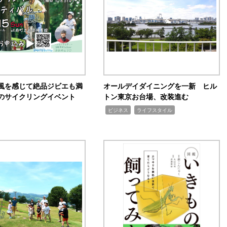
風を感じて絶品ジビエも満
オールデイダイニングを一新 ヒル
のサイクリングイベント
トン東京お台場、改装進む
,
,
ビジネス
ライフスタイル