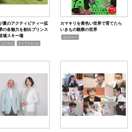
が夏のアクティビティー拡
カマキリを黄色い世界で育てたら
季の各魅力を創出プリンス
いきもの観察の世界
苗場スキー場
,
カルチャー
,
ビジネス
ライフスタイル