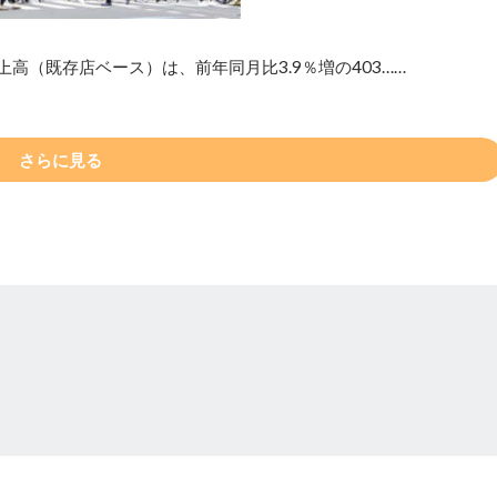
高（既存店ベース）は、前年同月比3.9％増の403……
さらに見る