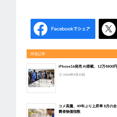
関連記事
iPhone16発売 AI搭載、12万4800
2024年9月20日
コメ高騰、49年ぶり上昇率 8月の
費者物価指数