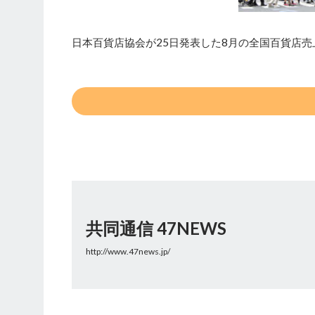
日本百貨店協会が25日発表した8月の全国百貨店売上
共同通信 47NEWS
http://www.47news.jp/