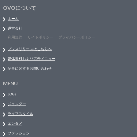
OVOについて
ホーム
運営会社
利用規約
サイトポリシー
プライバシーポリシー
プレスリリースはこちらへ
媒体資料および広告メニュー
記事に関するお問い合わせ
MENU
SDGs
ジェンダー
ライフスタイル
エンタメ
ファッション