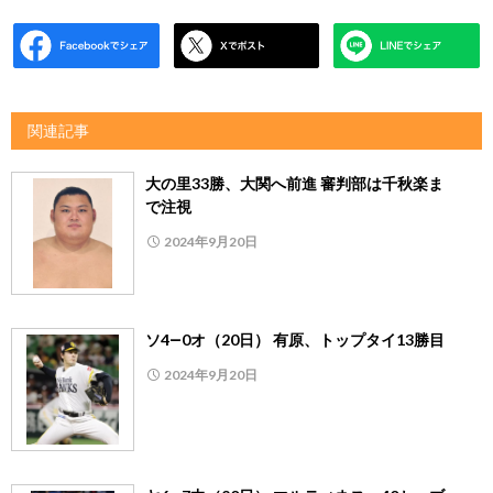
関連記事
大の里33勝、大関へ前進 審判部は千秋楽ま
で注視
2024年9月20日
ソ4―0オ（20日） 有原、トップタイ13勝目
2024年9月20日