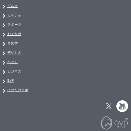
グルメ
カルチャー
スポーツ
おでかけ
まめ学
デジもの
ペット
ビジネス
動画
はばたけラボ