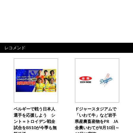
レコメンド
ベルギーで戦う日本人
ドジャースタジアムで
選手を応援しよう シ
「いわて牛」など岩手
ント＝トロイデン戦全
県産農畜産物をPR JA
試合をBS10が今季も無
全農いわてが8月10日～