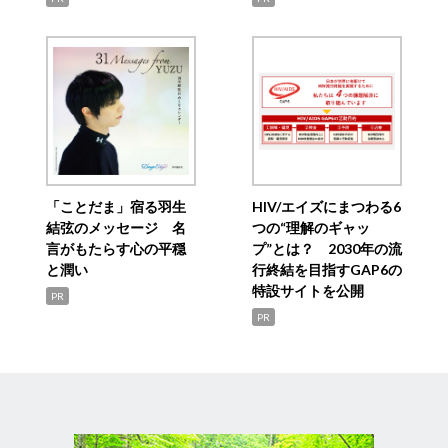
「ことだま」宿る羽生
HIV/エイズにまつわる6
結弦のメッセージ 名
つの“理解のギャッ
言がもたらす心の平穏
プ”とは？ 2030年の流
と潤い
行終結を目指すGAP6の
特設サイトを公開
PR
PR