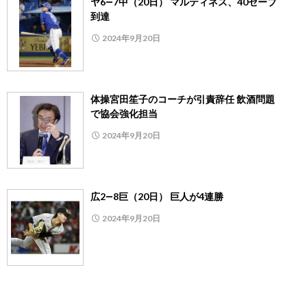
ヤ6―7中（20日） マルティネス、40セーブ
到達
2024年9月20日
体操宮田笙子のコーチが引責辞任 飲酒問題
で協会強化担当
2024年9月20日
広2―8巨（20日） 巨人が4連勝
2024年9月20日