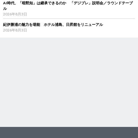
AI時代、「暗黙知」は継承できるのか 「デジブレ」説明会／ラウンドテーブ
ル
2026年8月3日
紀伊勝浦の魅力を堪能 ホテル浦島、日昇館をリニューアル
2026年8月3日