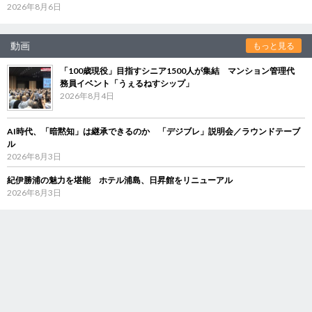
2026年8月6日
動画
もっと見る
「100歳現役」目指すシニア1500人が集結 マンション管理代
務員イベント「うぇるねすシップ」
2026年8月4日
AI時代、「暗黙知」は継承できるのか 「デジブレ」説明会／ラウンドテーブ
ル
2026年8月3日
紀伊勝浦の魅力を堪能 ホテル浦島、日昇館をリニューアル
2026年8月3日