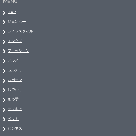
MENU
SDGs
ジェンダー
ライフスタイル
エンタメ
ファッション
グルメ
カルチャー
スポーツ
おでかけ
まめ学
デジもの
ペット
ビジネス