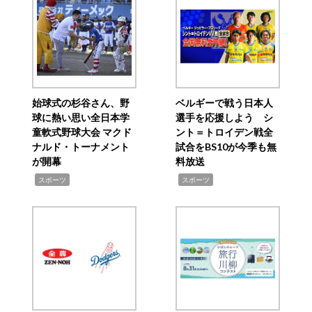
始球式の杉谷さん、野
ベルギーで戦う日本人
球に熱い思い全日本学
選手を応援しよう シ
童軟式野球大会 マクド
ント＝トロイデン戦全
ナルド・トーナメント
試合をBS10が今季も無
が開幕
料放送
,
,
スポーツ
スポーツ