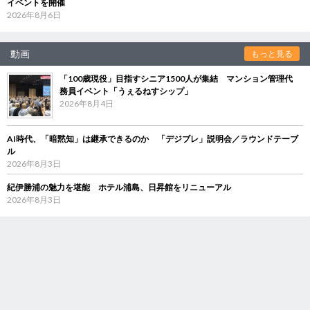
イベントを開催
2026年8月6日
動画
もっと見る
「100歳現役」目指すシニア1500人が集結 マンション管理代
務員イベント「うぇるねすシップ」
2026年8月4日
AI時代、「暗黙知」は継承できるのか 「デジブレ」説明会／ラウンドテーブ
ル
2026年8月3日
紀伊勝浦の魅力を堪能 ホテル浦島、日昇館をリニューアル
2026年8月3日