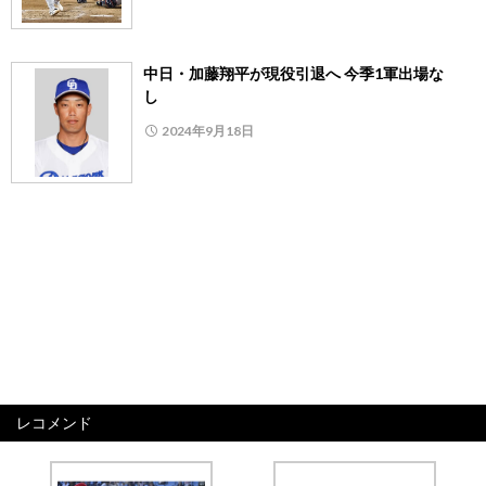
中日・加藤翔平が現役引退へ 今季1軍出場な
し
2024年9月18日
レコメンド