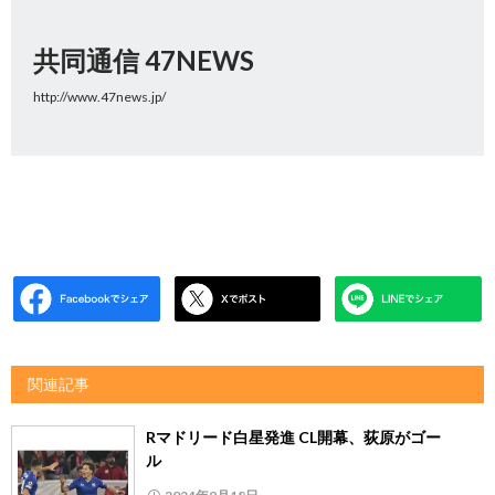
共同通信 47NEWS
http://www.47news.jp/
関連記事
Rマドリード白星発進 CL開幕、荻原がゴー
ル