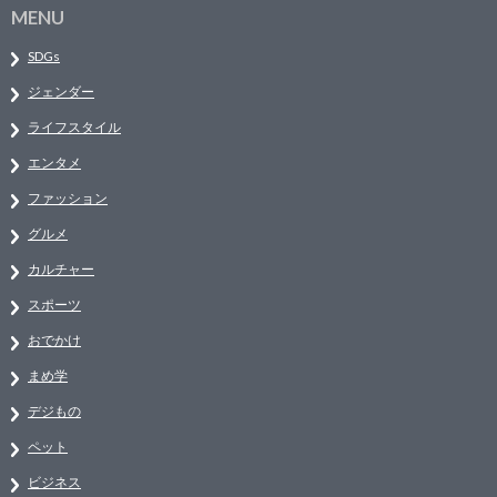
MENU
SDGs
ジェンダー
ライフスタイル
エンタメ
ファッション
グルメ
カルチャー
スポーツ
おでかけ
まめ学
デジもの
ペット
ビジネス