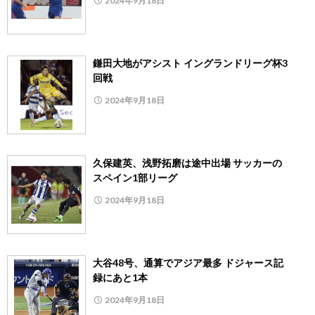
2024年9月18日
鎌田大地がアシスト イングランドリーグ杯3
回戦
2024年9月18日
久保建英、浅野拓磨は途中出場 サッカーの
スペイン1部リーグ
2024年9月18日
大谷48号、通算でアジア最多 ドジャース記
録にあと1本
2024年9月18日