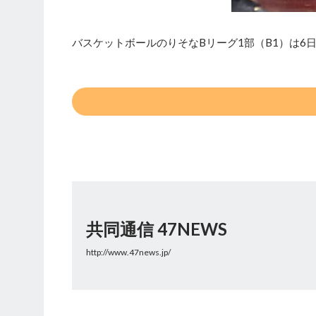
バスケットボールのりそなBリーグ1部（B1）は6
共同通信 47NEWS
http://www.47news.jp/