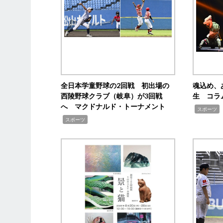
全日本学童野球の2回戦 初出場の
魂込め、
西陵野球クラブ（岐阜）が3回戦
生 コラ
へ マクドナルド・トーナメント
,
スポーツ
,
スポーツ