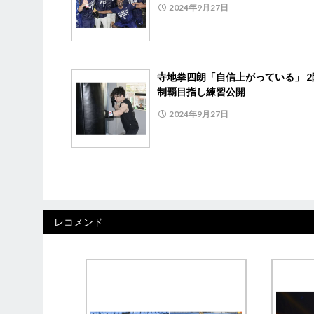
2024年9月27日
寺地拳四朗「自信上がっている」 2
制覇目指し練習公開
2024年9月27日
レコメンド