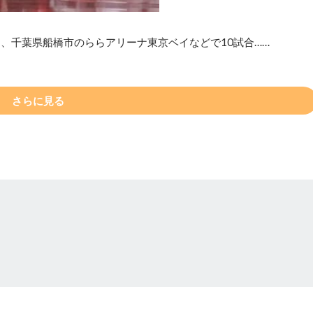
日、千葉県船橋市のららアリーナ東京ベイなどで10試合……
さらに見る