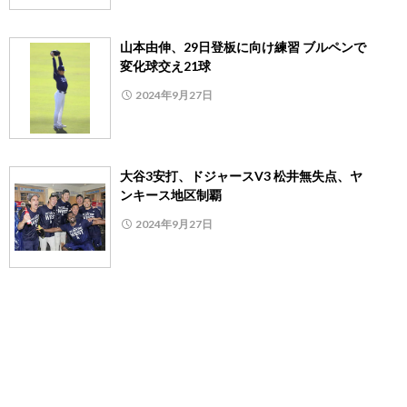
山本由伸、29日登板に向け練習 ブルペンで
変化球交え21球
2024年9月27日
大谷3安打、ドジャースV3 松井無失点、ヤ
ンキース地区制覇
2024年9月27日