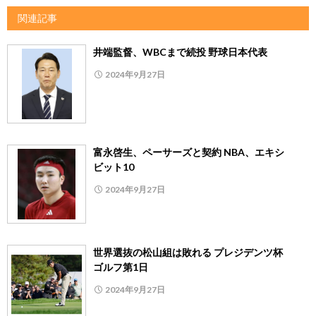
関連記事
井端監督、WBCまで続投 野球日本代表
2024年9月27日
富永啓生、ペーサーズと契約 NBA、エキシ
ビット10
2024年9月27日
世界選抜の松山組は敗れる プレジデンツ杯
ゴルフ第1日
2024年9月27日