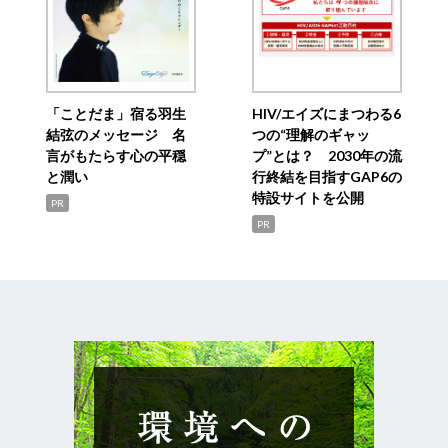
「ことだま」宿る羽生
HIV/エイズにまつわる6
結弦のメッセージ 名
つの“理解のギャッ
言がもたらす心の平穏
プ”とは？ 2030年の流
と潤い
行終結を目指すGAP6の
特設サイトを公開
PR
PR