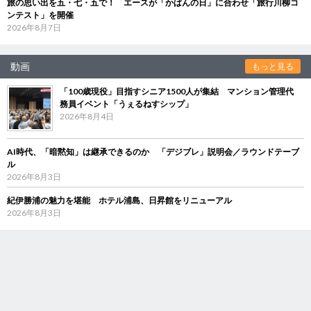
旅の思い出を五・七・五で！ エースが「かばんの日」に合わせ「旅行川柳コ
ンテスト」を開催
2026年8月7日
動画
もっと見る
「100歳現役」目指すシニア1500人が集結 マンション管理代
務員イベント「うぇるねすシップ」
2026年8月4日
AI時代、「暗黙知」は継承できるのか 「デジブレ」説明会／ラウンドテーブ
ル
2026年8月3日
紀伊勝浦の魅力を堪能 ホテル浦島、日昇館をリニューアル
2026年8月3日