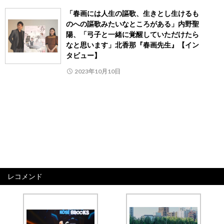
「春画には人生の謳歌、生きとし生けるも
のへの謳歌みたいなところがある」内野聖
陽、「弓子と一緒に覚醒していただけたら
なと思います」北香那『春画先生』【イン
タビュー】
2023年10月10日
レコメンド