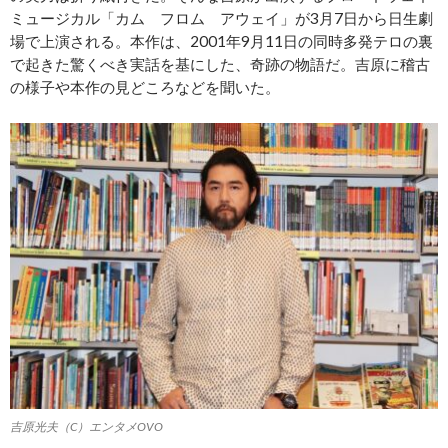
ミュージカル「カム フロム アウェイ」が3月7日から日生劇
場で上演される。本作は、2001年9月11日の同時多発テロの裏
で起きた驚くべき実話を基にした、奇跡の物語だ。吉原に稽古
の様子や本作の見どころなどを聞いた。
吉原光夫（C）エンタメOVO