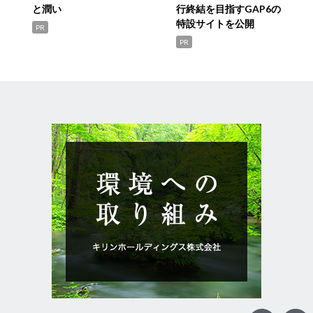
と潤い
行終結を目指すGAP6の
特設サイトを公開
PR
PR