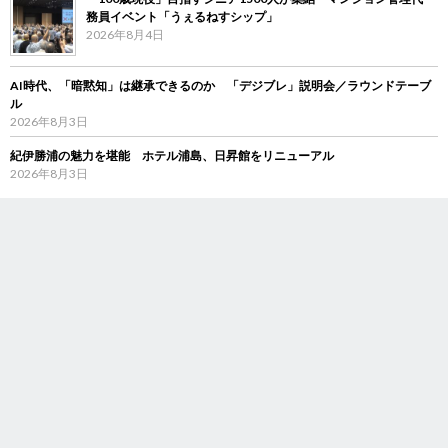
務員イベント「うぇるねすシップ」
2026年8月4日
AI時代、「暗黙知」は継承できるのか 「デジブレ」説明会／ラウンドテーブ
ル
2026年8月3日
紀伊勝浦の魅力を堪能 ホテル浦島、日昇館をリニューアル
2026年8月3日