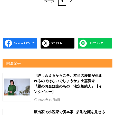
ページ:
1
2
関連記事
「許し合えるからこそ、本当の愛情が生ま
れるのではないでしょうか」比嘉愛未
『親のお金は誰のもの 法定相続人』【イ
ンタビュー】
2023年10月5日
演出家で小説家で脚本家…多彩な顔を見せる