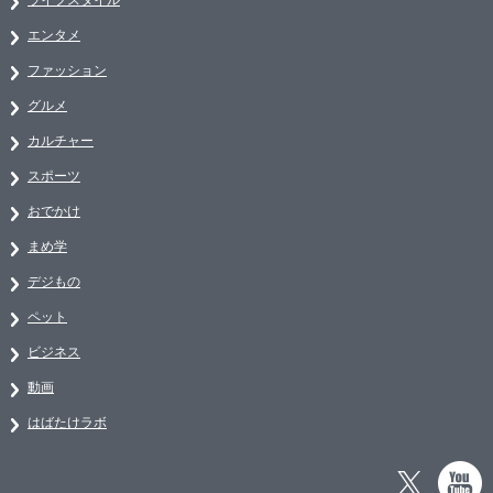
エンタメ
ファッション
グルメ
カルチャー
スポーツ
おでかけ
まめ学
デジもの
ペット
ビジネス
動画
はばたけラボ