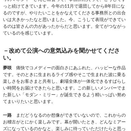
っと続けてきています。今年の11月で退団してから8年目にな
るのですが、やりたいことをかなえてくださる事務所との出合
いは大きかったなと思いました。今、こうして表現ができてい
るのは皆さんの力があったからだと思います。全てがつながっ
ているのを感じています。
－改めて公演への意気込みを聞かせてくださ
い。
夢咲
痛快でコメディーの面白さにあふれた、ハッピーな作品
です。そのときに生まれるライブ感やそこで生まれた波に乗る
楽しさをお客さまと共有し、劇場全体が一体化できるすばらし
い時間をお届けできたらと思います。この新しいメンバーでま
た新しい「モダン・ミリー」が誕生できるよう精いっぱい努め
てまいりたいと思います。
一路
まだどうなるのか想像ができていないので、これからの
お稽古がとにかく楽しみです。幕が開いたとき、どんなミアー
ズになっているのかなと、楽しみに待っていただけたらと思っ