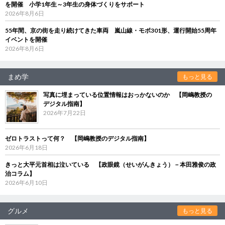
を開催 小学1年生～3年生の身体づくりをサポート
2026年8月6日
55年間、京の街を走り続けてきた車両 嵐山線・モボ301形、運行開始55周年
イベントを開催
2026年8月6日
まめ学
もっと見る
写真に埋まっている位置情報はおっかないのか 【岡嶋教授の
デジタル指南】
2026年7月22日
ゼロトラストって何？ 【岡嶋教授のデジタル指南】
2026年6月18日
きっと大平元首相は泣いている 【政眼鏡（せいがんきょう）－本田雅俊の政
治コラム】
2026年6月10日
グルメ
もっと見る