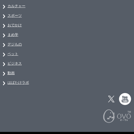
カルチャー
スポーツ
おでかけ
まめ学
デジもの
ペット
ビジネス
動画
はばたけラボ