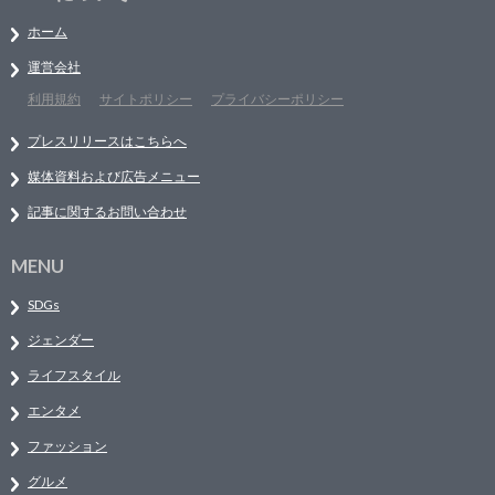
ホーム
運営会社
利用規約
サイトポリシー
プライバシーポリシー
プレスリリースはこちらへ
媒体資料および広告メニュー
記事に関するお問い合わせ
MENU
SDGs
ジェンダー
ライフスタイル
エンタメ
ファッション
グルメ