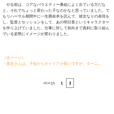
やる前は、コアなバラエティー番組によく出ている方だな
と。それでちょっと変わった子なのかなと思っていました。で
もリハーサル期間中に一生懸命本を読んで、彼女なりの表現を
し、監督とセッションをして、あの明日香というキャラクター
を作り上げていました。仕事に対して前向きで真剣に取り組ん
でいる姿勢にイメージが変わりました。
（次ページ）
－落合さんは、子役からキャリアが長いですが、ターニ…
ページ:
1
2