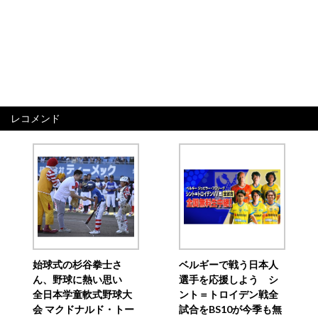
レコメンド
始球式の杉谷拳士さ
ベルギーで戦う日本人
ん、野球に熱い思い
選手を応援しよう シ
全日本学童軟式野球大
ント＝トロイデン戦全
会 マクドナルド・トー
試合をBS10が今季も無