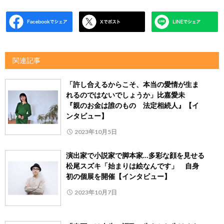
関連記事
「許し合えるからこそ、本当の愛情が生ま
れるのではないでしょうか」比嘉愛未
『親のお金は誰のもの 法定相続人』【イ
ンタビュー】
2023年10月5日
演出家で小説家で脚本家…多彩な顔を見せる
松尾スズキ「始まりは絵なんです」 自身
初の個展を開催【インタビュー】
2023年10月7日