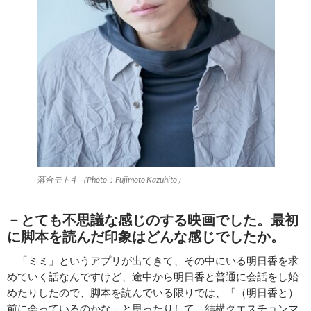
落合モトキ（Photo：Fujimoto Kazuhito）
－とても不思議な感じのする映画でした。最初
に脚本を読んだ印象はどんな感じでしたか。
「ミミ」というアプリが出てきて、その中にいる明日香を求
めていく話なんですけど、途中から明日香と普通に会話をし始
めたりしたので、脚本を読んでいる限りでは、「（明日香と）
前に会っているのかな」と思ったりして、結構クエスチョンマ