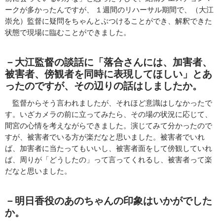
ークが多かったんですが、 １週間のリハーサル期間で、（大江
崇允）監督に疑問をちゃんとぶつけることができ、解釈できた
状態で現場に臨むことができました。
－大江監督の談話に「落合さんには、加害者、
被害者、傍観者を同時に表現してほしい」とあ
ったのですが、その辺りの話はしましたか。
監督からそう言われましたが、それほど意識はしなかったで
す。いざカメラの前に立ってみたら、その場の状況に応じて、
間宮の心情を考えながらできました。演じてみて分かったので
すが、被害者でいる方が楽だなと思いました。被害者でいれ
ば、加害者に当たってもいいし、被害者面をして傍観していれ
ば、周りが「どうしたの」って言ってくれるし、被害者って楽
だなと思いました。
－明日香役のあのちゃんの印象はいかがでした
か。