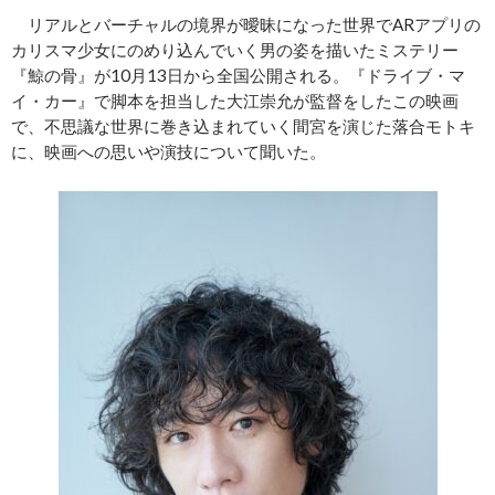
リアルとバーチャルの境界が曖昧になった世界でARアプリの
カリスマ少女にのめり込んでいく男の姿を描いたミステリー
『鯨の骨』が10月13日から全国公開される。『ドライブ・マ
イ・カー』で脚本を担当した大江崇允が監督をしたこの映画
で、不思議な世界に巻き込まれていく間宮を演じた落合モトキ
に、映画への思いや演技について聞いた。