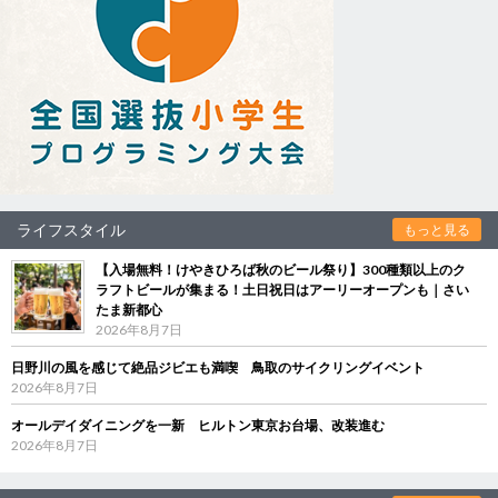
ライフスタイル
もっと見る
【入場無料！けやきひろば秋のビール祭り】300種類以上のク
ラフトビールが集まる！土日祝日はアーリーオープンも｜さい
たま新都心
2026年8月7日
日野川の風を感じて絶品ジビエも満喫 鳥取のサイクリングイベント
2026年8月7日
オールデイダイニングを一新 ヒルトン東京お台場、改装進む
2026年8月7日