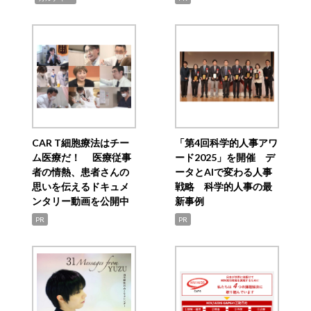
CAR T細胞療法はチー
「第4回科学的人事アワ
ム医療だ！ 医療従事
ード2025」を開催 デ
者の情熱、患者さんの
ータとAIで変わる人事
思いを伝えるドキュメ
戦略 科学的人事の最
ンタリー動画を公開中
新事例
PR
PR