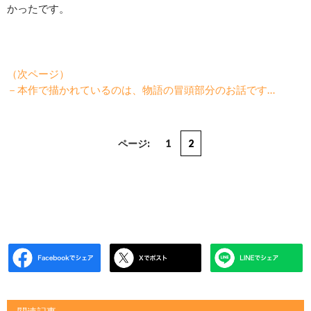
かったです。
（次ページ）
－本作で描かれているのは、物語の冒頭部分のお話です…
ページ:
1
2