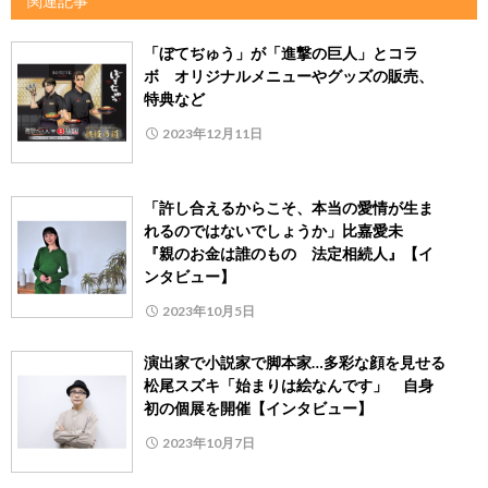
関連記事
「ぼてぢゅう」が「進撃の巨人」とコラ
ボ オリジナルメニューやグッズの販売、
特典など
2023年12月11日
「許し合えるからこそ、本当の愛情が生ま
れるのではないでしょうか」比嘉愛未
『親のお金は誰のもの 法定相続人』【イ
ンタビュー】
2023年10月5日
演出家で小説家で脚本家…多彩な顔を見せる
松尾スズキ「始まりは絵なんです」 自身
初の個展を開催【インタビュー】
2023年10月7日