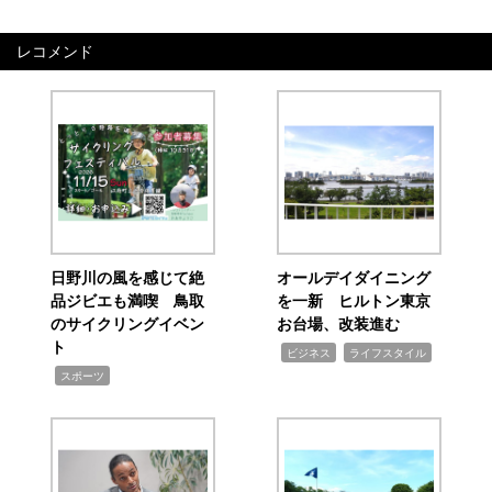
レコメンド
日野川の風を感じて絶
オールデイダイニング
品ジビエも満喫 鳥取
を一新 ヒルトン東京
のサイクリングイベン
お台場、改装進む
ト
,
,
ビジネス
ライフスタイル
,
スポーツ