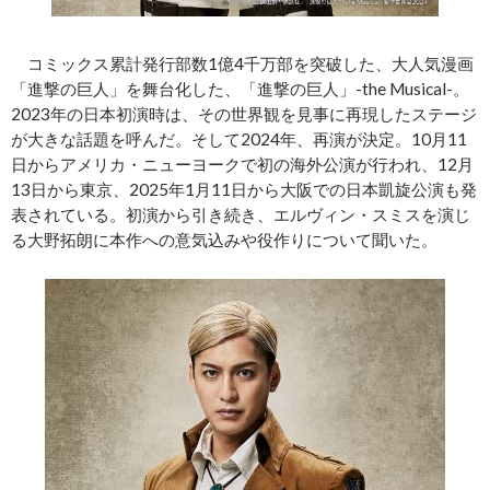
コミックス累計発行部数1億4千万部を突破した、大人気漫画
「進撃の巨人」を舞台化した、「進撃の巨人」-the Musical-。
2023年の日本初演時は、その世界観を見事に再現したステージ
が大きな話題を呼んだ。そして2024年、再演が決定。10月11
日からアメリカ・ニューヨークで初の海外公演が行われ、12月
13日から東京、2025年1月11日から大阪での日本凱旋公演も発
表されている。初演から引き続き、エルヴィン・スミスを演じ
る大野拓朗に本作への意気込みや役作りについて聞いた。