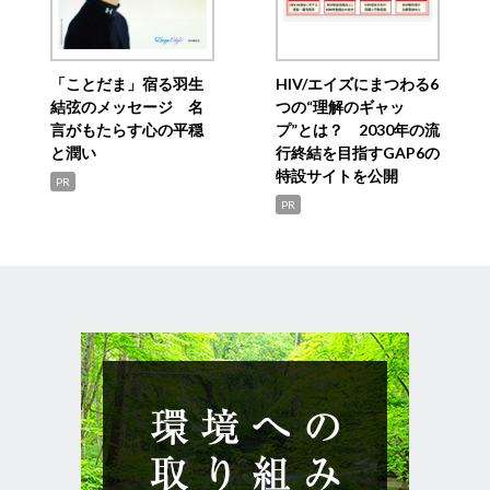
「ことだま」宿る羽生
HIV/エイズにまつわる6
結弦のメッセージ 名
つの“理解のギャッ
言がもたらす心の平穏
プ”とは？ 2030年の流
と潤い
行終結を目指すGAP6の
特設サイトを公開
PR
PR