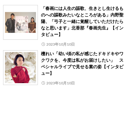
「春画には人生の謳歌、生きとし生けるも
のへの謳歌みたいなところがある」内野聖
陽、「弓子と一緒に覚醒していただけたら
なと思います」北香那『春画先生』【イン
タビュー】
2023年10月10日
檀れい「幼い頃の私が感じたドキドキやワ
クワクを、今度は私がお届けしたい」 ス
ペシャルライブで見せる素の姿【インタビ
ュー】
2023年10月10日