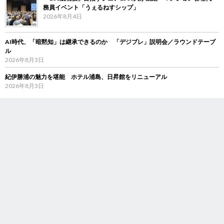
務員イベント「うぇるねすシップ」
2026年8月4日
AI時代、「暗黙知」は継承できるのか 「デジブレ」説明会／ラウンドテーブ
ル
2026年8月3日
紀伊勝浦の魅力を堪能 ホテル浦島、日昇館をリニューアル
2026年8月3日