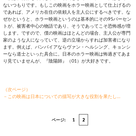
ないつもりです。もしこの映画をホラー映画として仕上げるの
であれば、アメリカ在住の依頼人を主人公にするべきです。な
ぜかというと、ホラー映画というのは基本的にその95パーセン
トが、被害者中心の物語であり、そうであってこそ恐怖感が増
します。ですので、僕の映画はほとんどの場合、主人公が専門
家のような人になっていて、逆の立場からすれば加害者になり
ます。例えば、バンパイアならヴァン・ヘルシング、キョンシ
ーなら道士といった具合に。日本のホラー映画は怖過ぎてあま
り見ていませんが、『陰陽師』（01）が大好きです。
（次ページ）
－この映画は日本についての描写が大きな役割を果たし…
ページ:
1
2