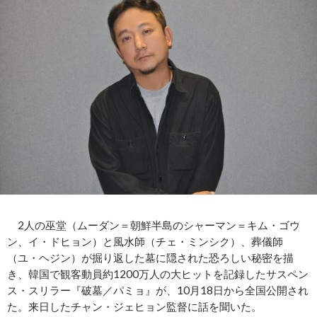
2人の巫堂（ムーダン＝朝鮮半島のシャーマン＝キム・ゴウ
ン、イ・ドヒョン）と風水師（チェ・ミンシク）、葬儀師
（ユ・ヘジン）が掘り返した墓に隠された恐ろしい秘密を描
き、韓国で観客動員約1200万人の大ヒットを記録したサスペン
ス・スリラー『破墓／パミョ』が、10月18日から全国公開され
た。来日したチャン・ジェヒョン監督に話を聞いた。