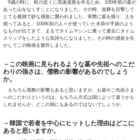
9歳の時に、町の近くに高速道路を作るため、100年前の墓が
あった山をなくすことになりました。その時、改葬を目撃して
とても複雑で妙な感覚に襲われました。実際に墓を掘り、土を
掘ってみると、100年前の人々が使っていた水筒や手袋のよう
なものが出てきて、まるでタイムマシンに乗って過去にタイム
スリップをしたような気持ちになりました。その時の感覚を生
かしてこの映画を製作しました。
－この映画に見られるような墓や先祖へのこだ
わりの強さは、儒教の影響があるのでしょう
か。
もちろん儒教の影響もあると思いますが、お墓やご先祖さま
へのこだわりというのは、もちろん方式は国によって違うかも
しれませんが、どこの国にもあるのではないでしょうか。
－韓国で若者を中心にヒットした理由はどこに
あると思いますか。