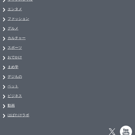
エンタメ
ファッション
グルメ
カルチャー
スポーツ
おでかけ
まめ学
デジもの
ペット
ビジネス
動画
はばたけラボ