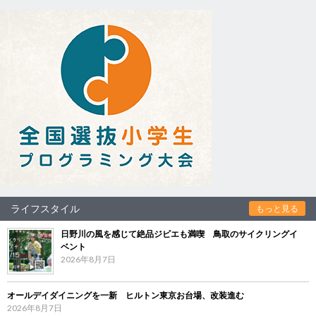
ライフスタイル
もっと見る
日野川の風を感じて絶品ジビエも満喫 鳥取のサイクリングイ
ベント
2026年8月7日
オールデイダイニングを一新 ヒルトン東京お台場、改装進む
2026年8月7日