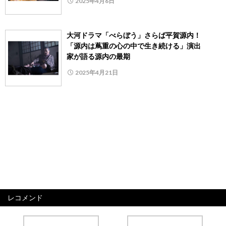
2025年4月6日
大河ドラマ「べらぼう」さらば平賀源内！
「源内は蔦重の心の中で生き続ける」演出
家が語る源内の最期
2025年4月21日
レコメンド