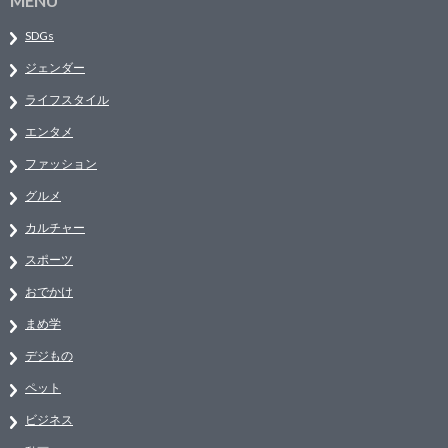
MENU
SDGs
ジェンダー
ライフスタイル
エンタメ
ファッション
グルメ
カルチャー
スポーツ
おでかけ
まめ学
デジもの
ペット
ビジネス