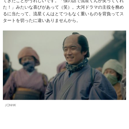
てきたことがうれしいです。「僕の話で流星くんが笑ってくれ
た！」みたいな喜びがあって（笑）。大河ドラマの主役を務め
るに当たって、流星くんはとてつもなく重いものを背負ってス
タートを切ったに違いありませんから。
（C)NHK