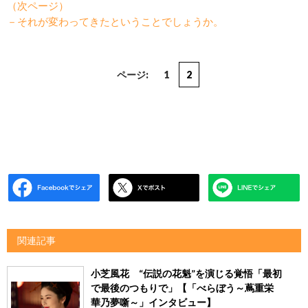
（次ページ）
－それが変わってきたということでしょうか。
ページ:
1
2
関連記事
小芝風花 “伝説の花魁”を演じる覚悟「最初
で最後のつもりで」【「べらぼう～蔦重栄
華乃夢噺～」インタビュー】