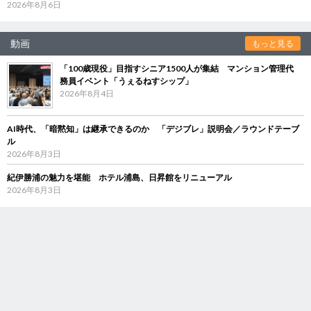
2026年8月6日
動画
もっと見る
「100歳現役」目指すシニア1500人が集結 マンション管理代
務員イベント「うぇるねすシップ」
2026年8月4日
AI時代、「暗黙知」は継承できるのか 「デジブレ」説明会／ラウンドテーブ
ル
2026年8月3日
紀伊勝浦の魅力を堪能 ホテル浦島、日昇館をリニューアル
2026年8月3日