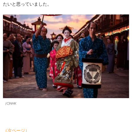
たいと思っていました。
（C)NHK
（次ページ）