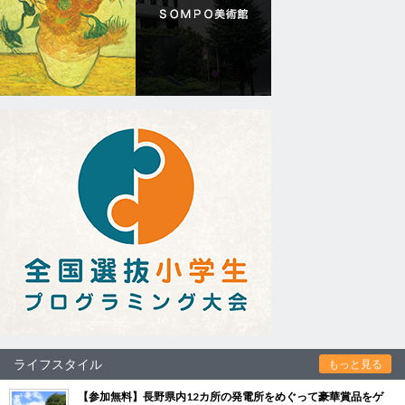
ライフスタイル
もっと見る
【参加無料】長野県内12カ所の発電所をめぐって豪華賞品をゲ