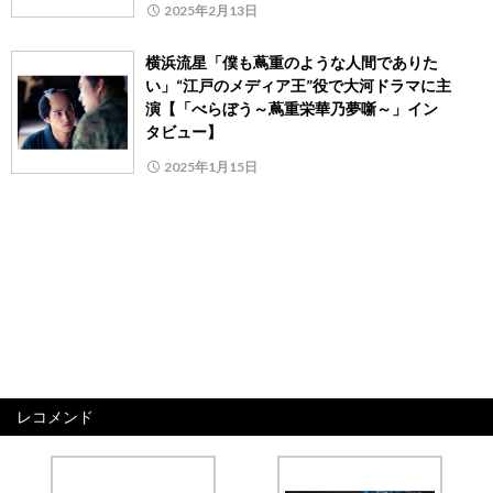
2025年2月13日
横浜流星「僕も蔦重のような人間でありた
い」“江戸のメディア王”役で大河ドラマに主
演【「べらぼう～蔦重栄華乃夢噺～」イン
タビュー】
2025年1月15日
レコメンド