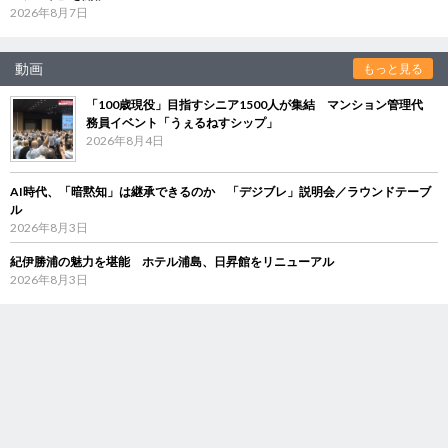
2026年8月7日
動画
もっと見る
「100歳現役」目指すシニア1500人が集結 マンション管理代
務員イベント「うぇるねすシップ」
2026年8月4日
AI時代、「暗黙知」は継承できるのか 「デジブレ」説明会／ラウンドテーブ
ル
2026年8月3日
紀伊勝浦の魅力を堪能 ホテル浦島、日昇館をリニューアル
2026年8月3日