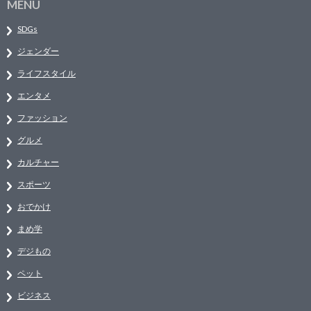
MENU
SDGs
ジェンダー
ライフスタイル
エンタメ
ファッション
グルメ
カルチャー
スポーツ
おでかけ
まめ学
デジもの
ペット
ビジネス