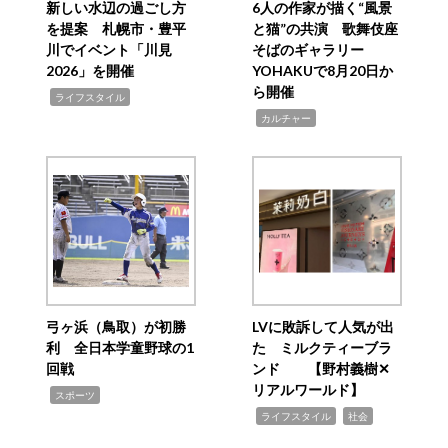
新しい水辺の過ごし方
6人の作家が描く“風景
を提案 札幌市・豊平
と猫”の共演 歌舞伎座
川でイベント「川見
そばのギャラリー
2026」を開催
YOHAKUで8月20日か
ら開催
,
ライフスタイル
,
カルチャー
弓ヶ浜（鳥取）が初勝
LVに敗訴して人気が出
利 全日本学童野球の1
た ミルクティーブラ
回戦
ンド 【野村義樹✕
リアルワールド】
,
スポーツ
,
,
ライフスタイル
社会