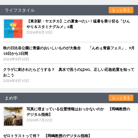
ライフスタイル
もっと見る
【東京駅・ヤエチカ】この夏食べたい！猛暑を乗り切る「ひん
やり＆スタミナグルメ」6選
2026年8月10日
秋の日比谷公園に青森のおいしいものが大集合 「んめぇ青森フェス」、9月
18日から3日間
2026年8月10日
クラゲに刺されたらどうする？ 真水で洗うのはNG、正しい応急処置を知って
おこう
2026年8月10日
まめ学
もっと見る
写真に埋まっている位置情報はおっかないのか 【岡嶋教授の
デジタル指南】
2026年7月22日
ゼロトラストって何？ 【岡嶋教授のデジタル指南】