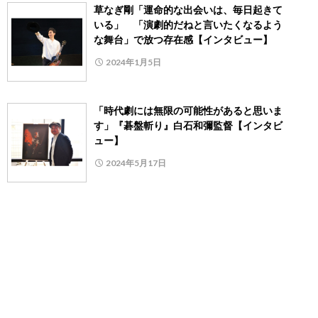
草なぎ剛「運命的な出会いは、毎日起きて
いる」 「演劇的だねと言いたくなるよう
な舞台」で放つ存在感【インタビュー】
2024年1月5日
「時代劇には無限の可能性があると思いま
す」『碁盤斬り』白石和彌監督【インタビ
ュー】
2024年5月17日