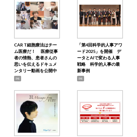
CAR T細胞療法はチー
「第4回科学的人事アワ
ム医療だ！ 医療従事
ード2025」を開催 デ
者の情熱、患者さんの
ータとAIで変わる人事
思いを伝えるドキュメ
戦略 科学的人事の最
ンタリー動画を公開中
新事例
PR
PR