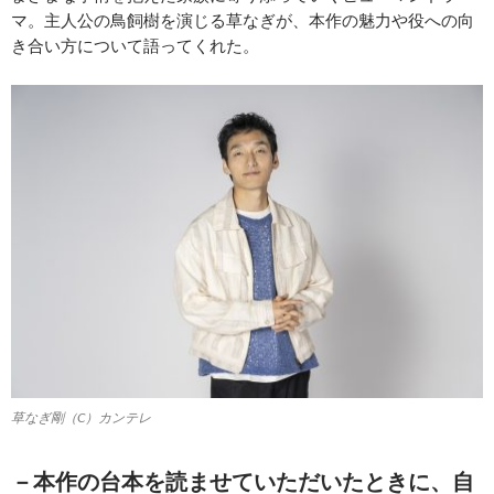
マ。主人公の鳥飼樹を演じる草なぎが、本作の魅力や役への向
き合い方について語ってくれた。
草なぎ剛（C）カンテレ
－本作の台本を読ませていただいたときに、自