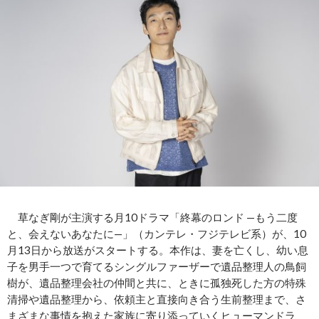
草なぎ剛が主演する月10ドラマ「終幕のロンド —もう二度
と、会えないあなたに—」（カンテレ・フジテレビ系）が、10
月13日から放送がスタートする。本作は、妻を亡くし、幼い息
子を男手一つで育てるシングルファーザーで遺品整理人の鳥飼
樹が、遺品整理会社の仲間と共に、ときに孤独死した方の特殊
清掃や遺品整理から、依頼主と直接向き合う生前整理まで、さ
まざまな事情を抱えた家族に寄り添っていくヒューマンドラ