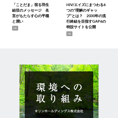
「ことだま」宿る羽生
HIV/エイズにまつわる6
結弦のメッセージ 名
つの“理解のギャッ
言がもたらす心の平穏
プ”とは？ 2030年の流
と潤い
行終結を目指すGAP6の
特設サイトを公開
PR
PR