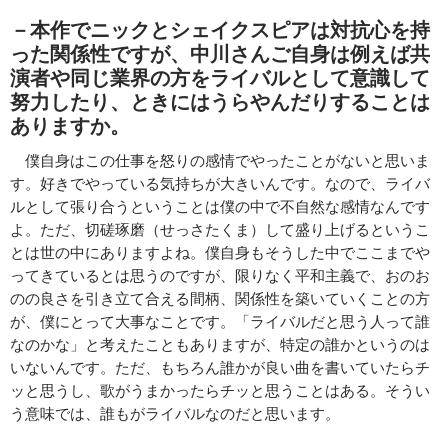
－本作でニックとシェイクスピアは対抗心を持
った関係性ですが、中川さんご自身は例えば共
演者や同じ業界の方をライバルとして意識して
努力したり、ときにはうらやんだりすることは
ありますか。
僕自身はこの仕事を怒りの感情でやったことがないと思いま
す。好きでやっている気持ちが大きいんです。なので、ライバ
ルとして張り合うということは僕の中で不自然な感情なんです
よ。ただ、切磋琢磨（せっさたくま）して盛り上げるというこ
とは世の中にありますよね。僕自身もそうした中でここまでや
ってきているとは思うのですが、限りなく平和主義で、おのお
のの良さを引き立て合える間柄、関係性を築いていくことの方
が、僕にとって大事なことです。「ライバルだと思う人って誰
なのかな」と考えたこともありますが、特定の誰かというのは
いないんです。ただ、もちろん誰かが良い曲を書いていたらチ
ッと思うし、歌がうまかったらチッと思うことはある。そうい
う意味では、誰もがライバルなのだと思います。