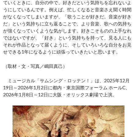
ていくときに、自分の中で、好きだという気持ちを忘れないよ
うにしているんです。例えば、忙しくなると音楽さえ聞く時間
がなくなってしまいますが、「歌うことが好きだ。音楽が好き
だ」という気持ちに立ち返ることで、より音楽、歌への気持ち
が強くなっていくような気がします。好きこそものの上手なれ
ではないですが、「好き」という気持ちを持って、見る人にも
それが作品となって届くように、そしていろいろな自分をお見
せできる1年になるように頑張っていきたいと思います。
（取材・文・写真／嶋田真己）
ミュージカル「サムシング・ロッテン！」は、2025年12月
19日～2026年1月2日に都内・東京国際フォーラム ホールC、
2026年1月8日～12日に大阪・オリックス劇場で上演。