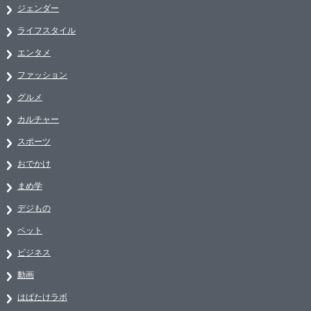
ジェンダー
ライフスタイル
エンタメ
ファッション
グルメ
カルチャー
スポーツ
おでかけ
まめ学
デジもの
ペット
ビジネス
動画
はばたけラボ