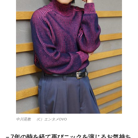
中川晃教 （C）エンタメOVO
－
7
年の時を経て再びニックを演じるお気持ち