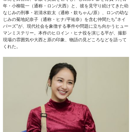
年・小柳龍一（通称・ロン/大西）と、彼を見守り続けてきた幼
なじみの刑事・岩清水欽太（通称・欽ちゃん/原）、ロンの幼な
じみの菊地妃奈子（通称・ヒナ/平祐奈）を含む仲間たち“ネイ
バーズ”が、現代社会を象徴する事件や問題に立ち向かうヒュー
マンミステリー。本作のヒロイン・ヒナ役を演じる平が、撮影
現場の雰囲気や大西と原の印象、物語の見どころなどを語って
くれた。