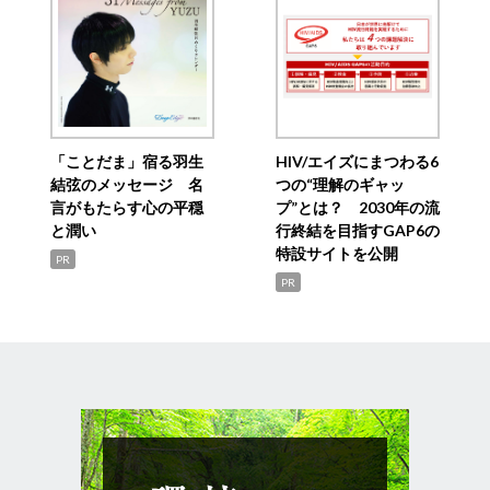
「ことだま」宿る羽生
HIV/エイズにまつわる6
結弦のメッセージ 名
つの“理解のギャッ
言がもたらす心の平穏
プ”とは？ 2030年の流
と潤い
行終結を目指すGAP6の
特設サイトを公開
PR
PR