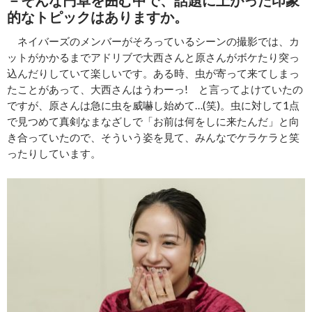
－そんな円卓を囲む中で、話題に上がった印象
的なトピックはありますか。
ネイバーズのメンバーがそろっているシーンの撮影では、カ
ットがかかるまでアドリブで大西さんと原さんがボケたり突っ
込んだりしていて楽しいです。ある時、虫が寄って来てしまっ
たことがあって、大西さんはうわーっ! と言ってよけていたの
ですが、原さんは急に虫を威嚇し始めて…(笑)。虫に対して1点
で見つめて真剣なまなざしで「お前は何をしに来たんだ」と向
き合っていたので、そういう姿を見て、みんなでケラケラと笑
ったりしています。