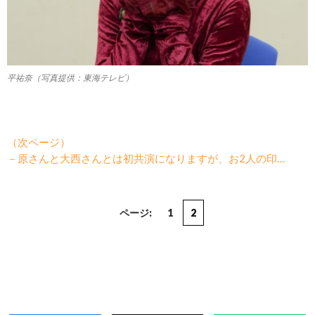
平祐奈（写真提供：東海テレビ）
（次ページ）
－原さんと大西さんとは初共演になりますが、お2人の印…
ページ:
1
2