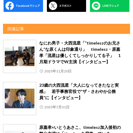
関連記事
なにわ男子・大西流星「“timeleszのお兄さ
ん”な原くんは印象通り」 timelesz・原嘉
孝「流星は優しくてしっかりしてる子」 1
月期ドラマでW主演【インタビュー】
2025年11月20日
23歳の大西流星「大人になってきたなと実
感」 若手事務官役で“ザ・さわやか公務
員”に【インタビュー】
2025年7月31日
原嘉孝×いとうあさこ、timelesz加入後初の