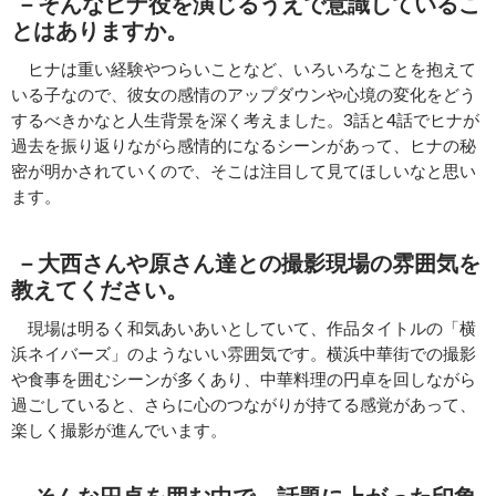
－
そんなヒナ役を演じるうえで意識しているこ
とはありますか。
ヒナは重い経験やつらいことなど、いろいろなことを抱えて
いる子なので、彼女の感情のアップダウンや心境の変化をどう
するべきかなと人生背景を深く考えました。3話と4話でヒナが
過去を振り返りながら感情的になるシーンがあって、ヒナの秘
密が明かされていくので、そこは注目して見てほしいなと思い
ます。
－
大西さんや原さん達との撮影現場の雰囲気を
教えてください。
現場は明るく和気あいあいとしていて、作品タイトルの「横
浜ネイバーズ」のようないい雰囲気です。横浜中華街での撮影
や食事を囲むシーンが多くあり、中華料理の円卓を回しながら
過ごしていると、さらに心のつながりが持てる感覚があって、
楽しく撮影が進んでいます。