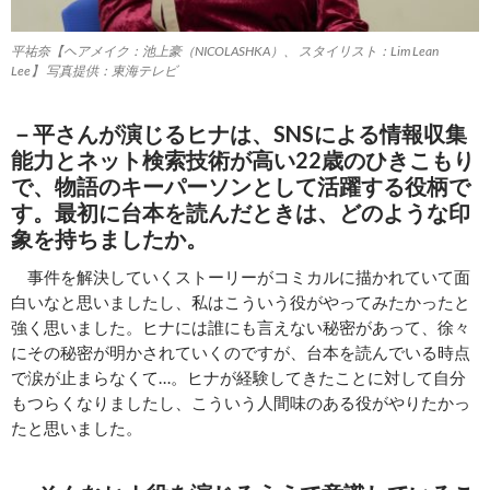
平祐奈【ヘアメイク：池上豪（NICOLASHKA）、 スタイリスト：Lim Lean
Lee】 写真提供：東海テレビ
－平さんが演じるヒナは、SNSによる情報収集
能力とネット検索技術が高い22歳のひきこもり
で、物語のキーパーソンとして活躍する役柄で
す。最初に台本を読んだときは、どのような印
象を持ちましたか。
事件を解決していくストーリーがコミカルに描かれていて面
白いなと思いましたし、私はこういう役がやってみたかったと
強く思いました。ヒナには誰にも言えない秘密があって、徐々
にその秘密が明かされていくのですが、台本を読んでいる時点
で涙が止まらなくて…。ヒナが経験してきたことに対して自分
もつらくなりましたし、こういう人間味のある役がやりたかっ
たと思いました。