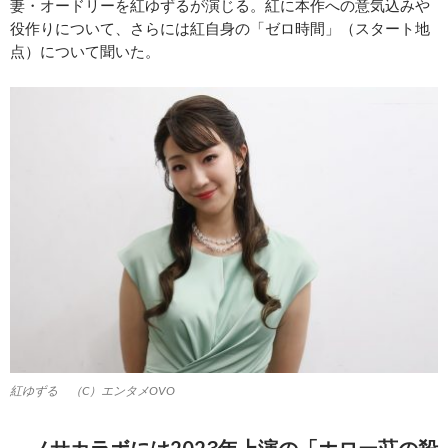
妻・オードリーを紅ゆずるが演じる。紅に本作への意気込みや
役作りについて、さらには紅自身の「ゼロ時間」（スタート地
点）について聞いた。
紅ゆずる （C）エンタメOVO
－ノサカラボには2023年上演の「ホロー荘の殺