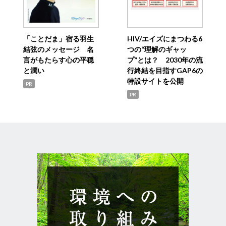
「ことだま」宿る羽生
HIV/エイズにまつわる6
結弦のメッセージ 名
つの“理解のギャッ
言がもたらす心の平穏
プ”とは？ 2030年の流
と潤い
行終結を目指すGAP6の
特設サイトを公開
PR
PR