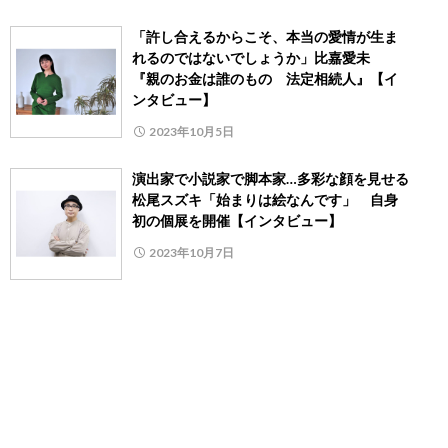
「許し合えるからこそ、本当の愛情が生ま
れるのではないでしょうか」比嘉愛未
『親のお金は誰のもの 法定相続人』【イ
ンタビュー】
2023年10月5日
演出家で小説家で脚本家…多彩な顔を見せる
松尾スズキ「始まりは絵なんです」 自身
初の個展を開催【インタビュー】
2023年10月7日