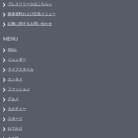
プレスリリースはこちらへ
媒体資料および広告メニュー
記事に関するお問い合わせ
MENU
SDGs
ジェンダー
ライフスタイル
エンタメ
ファッション
グルメ
カルチャー
スポーツ
おでかけ