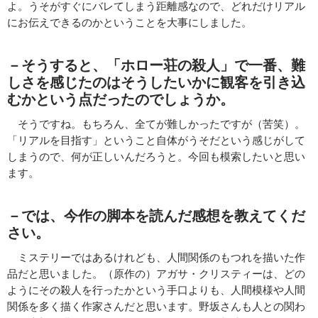
よ。うそがすぐにバレてしまう距離感なので、どれだけリアル
にお伝えできるのかということを大事にしました。
－そうすると、「ホロー荘の殺人」で一番、難
しさを感じたのはそうしたいかに観客を引き込
むかという点だったのでしょうか。
そうですね。もちろん、全てが難しかったですが（苦笑）。
「リアルを目指す」ということ自体がうそだという感じがして
しまうので、何が正しいんだろうと。今回も模索したいと思い
ます。
－では、今作の
脚本を読んだ感想を教えてくだ
さい。
ミステリーではあるけれども、人間関係のもつれを描いた作
品だと思いました。（原作の）アガサ・クリスティーは、どの
ようにその殺人を行ったかという手口よりも、人間模様や人間
関係を多く描く作家さんだと思います。野坂さんも人との関わ