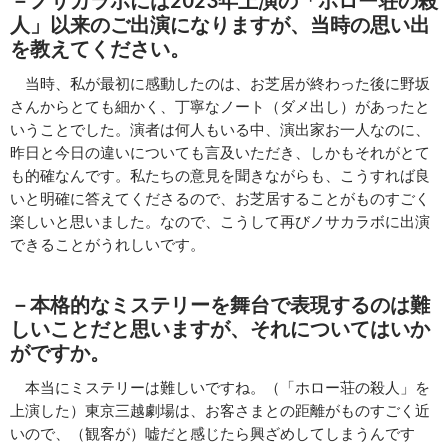
人」以来のご出演になりますが、当時の思い出
を教えてください。
当時、私が最初に感動したのは、お芝居が終わった後に野坂
さんからとても細かく、丁寧なノート（ダメ出し）があったと
いうことでした。演者は何人もいる中、演出家お一人なのに、
昨日と今日の違いについても言及いただき、しかもそれがとて
も的確なんです。私たちの意見を聞きながらも、こうすれば良
いと明確に答えてくださるので、お芝居することがものすごく
楽しいと思いました。なので、こうして再びノサカラボに出演
できることがうれしいです。
－本格的なミステリーを舞台で表現するのは難
しいことだと思いますが、それについてはいか
がですか。
本当にミステリーは難しいですね。（「ホロー荘の殺人」を
上演した）東京三越劇場は、お客さまとの距離がものすごく近
いので、（観客が）嘘だと感じたら興ざめしてしまうんです