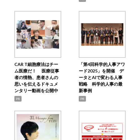
CAR T細胞療法はチー
「第4回科学的人事アワ
ム医療だ！ 医療従事
ード2025」を開催 デ
者の情熱、患者さんの
ータとAIで変わる人事
思いを伝えるドキュメ
戦略 科学的人事の最
ンタリー動画を公開中
新事例
PR
PR