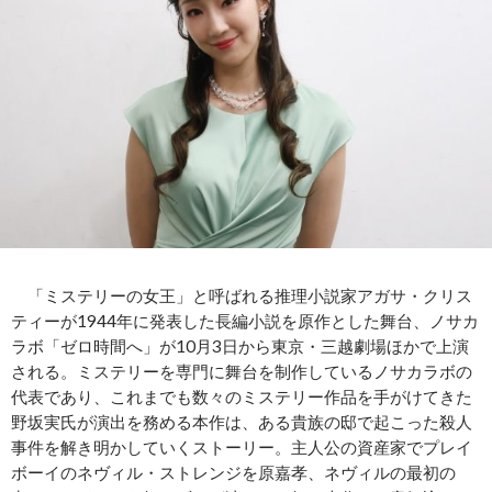
「ミステリーの女王」と呼ばれる推理小説家アガサ・クリス
ティーが1944年に発表した長編小説を原作とした舞台、ノサカ
ラボ「ゼロ時間へ」が10月3日から東京・三越劇場ほかで上演
される。ミステリーを専門に舞台を制作しているノサカラボの
代表であり、これまでも数々のミステリー作品を手がけてきた
野坂実氏が演出を務める本作は、ある貴族の邸で起こった殺人
事件を解き明かしていくストーリー。主人公の資産家でプレイ
ボーイのネヴィル・ストレンジを原嘉孝、ネヴィルの最初の