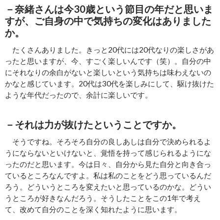
－奈緒さんは今30歳という節目の年だと思いま
すが、ご自身の中で気持ちの変化はありました
か。
たくさんありました。きっと20代には20代なりの楽しさがあ
ったと思いますが、今、すごく楽しいんです（笑）。自分の中
にそれなりの余白がないと楽しいという気持ちは味わえないの
かなと感じています。20代は30代を楽しみにして、駆け抜けた
ような年代だったので、余計に楽しいです。
－それは力が抜けたということですか。
そうですね。そろそろ自分の良しあしは自分で決められるよ
うにならないといけないと、覚悟を持って感じられるようにな
ったのだと思います。今は日々、自分から見た自分と向き合っ
ているところなんですよ。私は私のことをどう思っているんだ
ろう。どういうところを変えたいと思っているのかな。どうい
うところが好きなんだろう。そうしたことをこの1年で考え
て、改めて自分のことを深く知れたように思います。