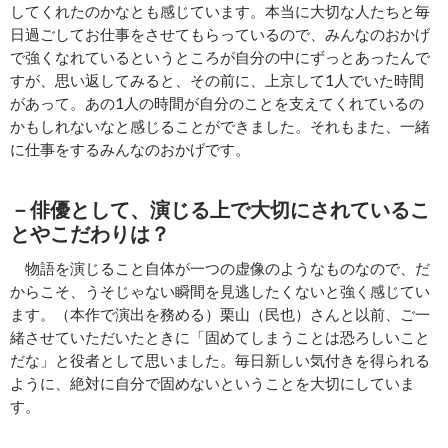
してくれたのかなとも感じています。本当に大切な人たちと毎
日過ごしてお仕事をさせてもらっているので、みんなのおかげ
で強くなれているというところが自分の中にずっとあったんで
すが、思い返してみると、その前に、上京して1人でいた時間
があって。あの1人の時間が自分のことを支えてくれているの
かもしれないなと感じることができました。それもまた、一緒
に仕事をするみんなのおかげです。
－俳優として、演じる上で大切にされているこ
とやこだわりは？
物語を演じること自体が一つの虚像のようなものなので、だ
からこそ、うそじゃない瞬間を見逃したくないと強く感じてい
ます。（本作で演出を務める）栗山（民也）さんと以前、ご一
緒させていただいたときに「固めてしまうことは恐ろしいこと
だな」と役者として思いました。毎日新しい気付きを得られる
ように、絶対に自分で固めないということを大切にしていま
す。