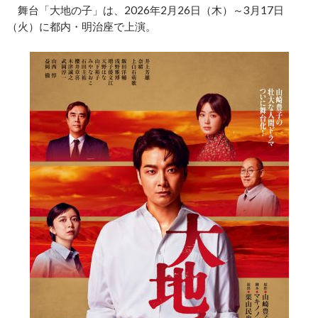
舞台「大地の子」は、2026年2月26日（木）～3月17日
（火）に都内・明治座で上演。