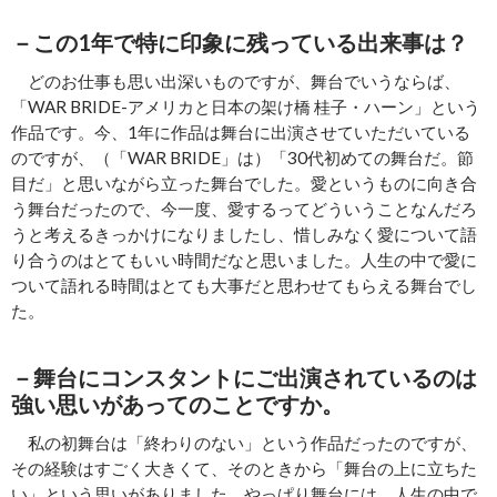
－この1年で特に印象に残っている出来事は？
どのお仕事も思い出深いものですが、舞台でいうならば、
「WAR BRIDE‐アメリカと日本の架け橋 桂子・ハーン」という
作品です。今、1年に作品は舞台に出演させていただいている
のですが、（「WAR BRIDE」は）「30代初めての舞台だ。節
目だ」と思いながら立った舞台でした。愛というものに向き合
う舞台だったので、今一度、愛するってどういうことなんだろ
うと考えるきっかけになりましたし、惜しみなく愛について語
り合うのはとてもいい時間だなと思いました。人生の中で愛に
ついて語れる時間はとても大事だと思わせてもらえる舞台でし
た。
－舞台にコンスタントにご出演されているのは
強い思いがあってのことですか。
私の初舞台は「終わりのない」という作品だったのですが、
その経験はすごく大きくて、そのときから「舞台の上に立ちた
い」という思いがありました。やっぱり舞台には、人生の中で