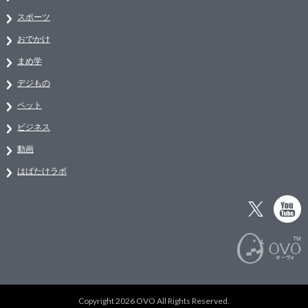
スポーツ
おでかけ
まめ学
デジもの
ペット
ビジネス
動画
はばたけラボ
Copyright 2026 OVO All Rights Reserved.