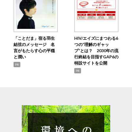
「ことだま」宿る羽生
HIV/エイズにまつわる6
結弦のメッセージ 名
つの“理解のギャッ
言がもたらす心の平穏
プ”とは？ 2030年の流
と潤い
行終結を目指すGAP6の
特設サイトを公開
PR
PR