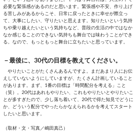
必要な緊張感があるのだと思います。緊張感や不安、作り上げ
る苦しみがあるからこそ、日常に戻ったときに幸せが際立っ
て、大事にしたい、守りたいと思えます。知りたいという気持
ちや乗り越えたいという気持ちなど、普段の生活の中ではなか
なか感じることのできない気持ちも舞台では味わうことができ
る。なので、もっともっと舞台に立ちたいと思っています。
－最後に、30代の目標を教えてください。
やりたいことがたくさんあるんですよ。まだあまり人にお伝
えしていないようにしていますが、たくさん計画していること
があります。まず、1番の目標は「時間配分を考える」こと
（笑）。20代はあれもやりたい、これもやりたいとやりたいこ
とが多すぎたので、少し落ち着いて、20代で得た知見でどうに
か、どういう配分でやったらかなえられるかを考えてスタート
したいと思います。
（取材・文・写真／嶋田真己）