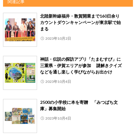
関連記事
北陸新幹線福井・敦賀開業まで160日余り
カウントダウンキャンペーンが東京駅で始
まる
2023年10月2日
神話・伝説の探訪アプリ「たまむすび」に
三重県・伊賀エリアが参加 謎解きクイズ
などを通し楽しく学びながらお出かけ
2023年10月4日
2500の小学校に本を寄贈 「みつばち文
庫」募集開始
2023年10月4日